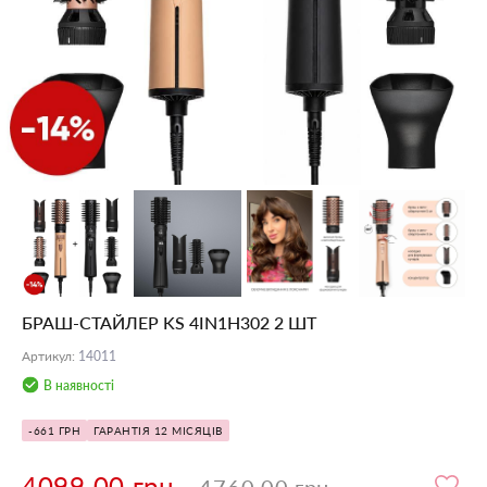
БРАШ-СТАЙЛЕР KS 4IN1H302 2 ШТ
Артикул
:
14011
В наявності
-661 ГРН
ГАРАНТІЯ 12 МІСЯЦІВ
4099.00 грн.
4760.00 грн.