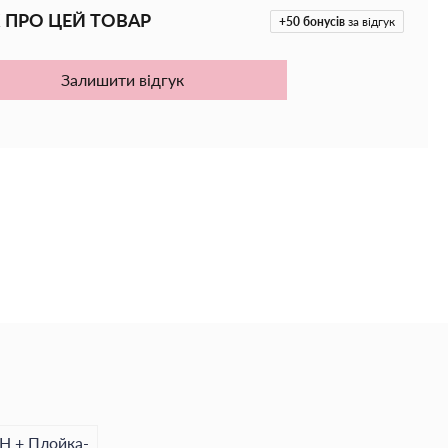
 ПРО ЦЕЙ ТОВАР
+50
бонусів
за відгук
Залишити відгук
2Н + Плойка-