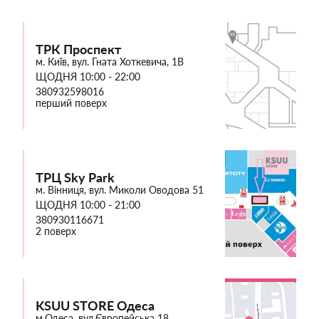
ТРК Проспект
м. Київ, вул. Гната Хоткевича, 1В
ЩОДНЯ 10:00 - 22:00
380932598016
перший поверх
ТРЦ Sky Park
м. Вінниця, вул. Миколи Оводова 51
ЩОДНЯ 10:00 - 21:00
380930116671
2 поверх
KSUU STORE Одеса
м.Одеса, вул.Європейська 18