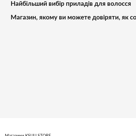
Найбільший вибір приладів для волосся
Магазин, якому ви можете довіряти, як со
Магазини
KSUU STORE