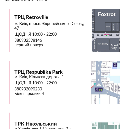
ТРЦ Retroville
м. Київ, просп. Європейського Союзу,
47
ЩОДНЯ 10:00 - 22:00
380932598146
перший поверх
ТРЦ Respublika Park
м. Київ, Кільцева дорога, 1
ЩОДНЯ 10:00 - 22:00
380932090230
Біля парковки 4
ТРК Нікольський
м.Харків, вул. Г.Сковороди, 2-а