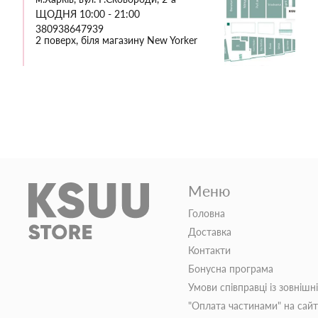
ЩОДНЯ 10:00 - 21:00
380938647939
2 поверх, біля магазину New Yorker
Меню
Головна
Доставка
Контакти
Бонусна програма
Умови співправці із зовнішн
"Оплата частинами" на сай