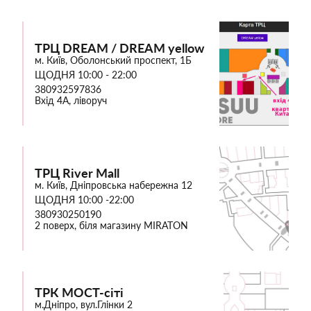
ТРЦ DREAM / DREAM yellow
м. Київ, Оболонський проспект, 1Б
ЩОДНЯ 10:00 - 22:00
380932597836
Вхід 4А, ліворуч
ТРЦ River Mall
м. Київ, Дніпровська набережна 12
ЩОДНЯ 10:00 -22:00
380930250190
2 поверх, біля магазину MIRATON
ТРК МОСТ-сіті
м.Дніпро, вул.Глінки 2