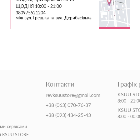
ЩОДНЯ 10:00 - 21:00
380975521204
між вул. Грецька та вул. Дерибасівька
Контакти
Графік
KSUU STO
revksuustore@gmail.com
8:00 - 21:0
+38 (063) 070-76-37
KSUU ST
+38 (093) 434-25-43
8:00 - 00:0
іми сервісами
ті KSUU STORE