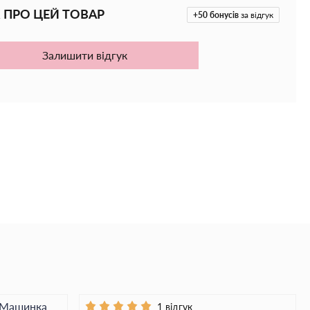
 ПРО ЦЕЙ ТОВАР
+50
бонусів
за відгук
Залишити відгук
+ Машинка
1 відгук