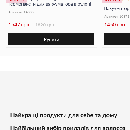
Термопакети для вакууматора в рулоні
Вакууматор
Артикул:
14008
Артикул:
10871
1547 грн.
1450 грн.
1820 грн.
Купити
Найкращі продукти для себе та дому
Найбільший вибір приладів для волосся