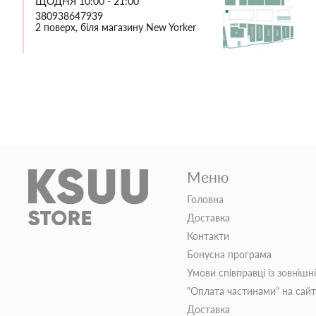
ЩОДНЯ 10:00 - 21:00
380938647939
2 поверх, біля магазину New Yorker
Меню
Головна
Доставка
Контакти
Бонусна програма
Умови співправці із зовнішн
"Оплата частинами" на сай
Доставка