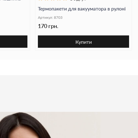
Термопакети для вакууматора в рулоні
Артикул:
8703
170 грн.
Купити