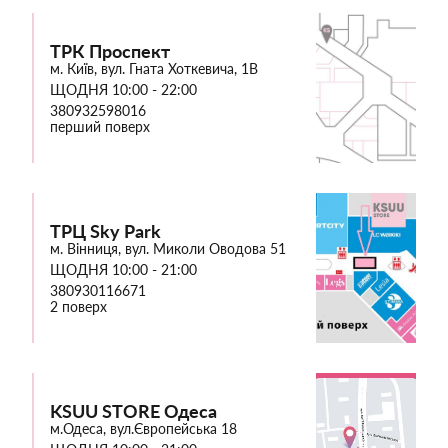
ТРК Проспект
м. Київ, вул. Гната Хоткевича, 1В
ЩОДНЯ 10:00 - 22:00
380932598016
перший поверх
ТРЦ Sky Park
м. Вінниця, вул. Миколи Оводова 51
ЩОДНЯ 10:00 - 21:00
380930116671
2 поверх
KSUU STORE Одеса
м.Одеса, вул.Європейська 18