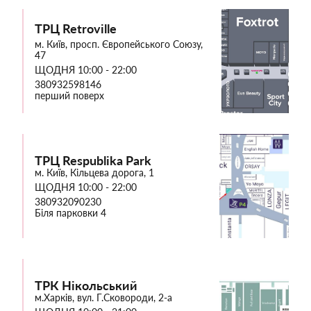
ТРЦ Retroville
м. Київ, просп. Європейського Союзу,
47
ЩОДНЯ 10:00 - 22:00
380932598146
перший поверх
ТРЦ Respublika Park
м. Київ, Кільцева дорога, 1
ЩОДНЯ 10:00 - 22:00
380932090230
Біля парковки 4
ТРК Нікольський
м.Харків, вул. Г.Сковороди, 2-а