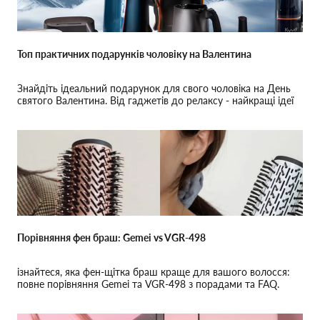
Топ практичних подарунків чоловіку на Валентина
Знайдіть ідеальний подарунок для свого чоловіка на День
святого Валентина. Від гаджетів до релаксу - найкращі ідеї
подарунків.
Порівняння фен браш: Gemei vs VGR-498
ізнайтеся, яка фен-щітка браш краще для вашого волосся:
повне порівняння Gemei та VGR-498 з порадами та FAQ.