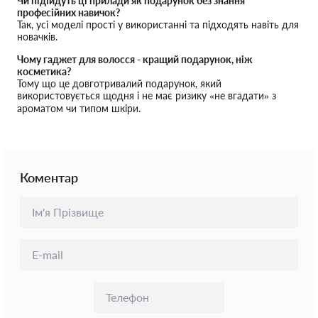
Чи підійдуть ці прилади як подарунок без знання
професійних навичок?
Так, усі моделі прості у використанні та підходять навіть для
новачків.
Чому гаджет для волосся - кращий подарунок, ніж
косметика?
Тому що це довготривалий подарунок, який
використовується щодня і не має ризику «не вгадати» з
ароматом чи типом шкіри.
Коментар