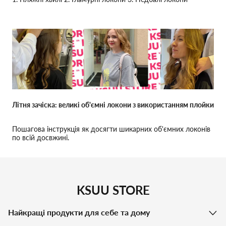
Літня зачіска: великі об'ємні локони з використанням плойки
Пошагова інструкція як досягти шикарних об'ємних локонів
по всій досвжині.
KSUU STORE
Найкращі продукти для себе та дому