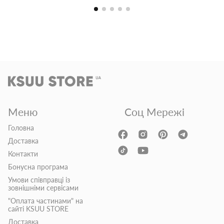
Меню
Соц Мережі
Головна
Доставка
Контакти
Бонусна програма
Умови співправці із
зовнішніми сервісами
"Оплата частинами" на
сайті KSUU STORE
Доставка