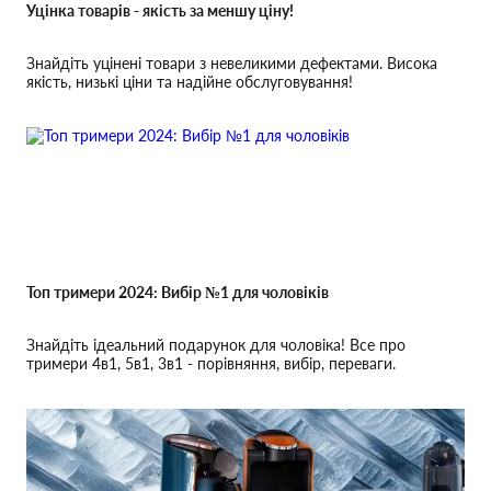
Уцінка товарів - якість за меншу ціну!
Знайдіть уцінені товари з невеликими дефектами. Висока
якість, низькі ціни та надійне обслуговування!
Топ тримери 2024: Вибір №1 для чоловіків
Знайдіть ідеальний подарунок для чоловіка! Все про
тримери 4в1, 5в1, 3в1 - порівняння, вибір, переваги.