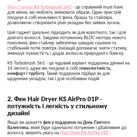
Фен-стайлер
KS Turbobrush 5in1
- це справжній must-have
для жінок, які люблять змінювати образи. Один пристрій
поєднує в собі можливості фена, браша та стайлера,
дозволяючи створювати різні укладки без зайвих зусиль.
Цей гаджет ідеально підходить як для короткого, так і для
довгого волосся. Завдяки потужному BLDC-мотору нового
покоління, фен-стайлер забезпечує швидке сушіння та
стабільний потік повітря. Іонізація допомагає зняти статику,
зменшує пухнастість і додає волоссю природного блиску.
KS Turbobrush 5in1 - це чудовий варіант подарунка дівчині на
14 лютого, адже він поєднує в собі
технологічність,
комфорт і турботу
. Такий подарунок підійде як для
щоденних укладок, так і для особливих подій.
2. Фен Hair Dryer KS AirPro 01P -
потужність і легкість у стильному
дизайні
Якщо ви шукаєте
фен у подарунок на День Святого
Валентина
, який буде одночасно потужним і дбайливим до
волосся, зверніть увагу на
Hair Dryer KS AirPro 01P
.