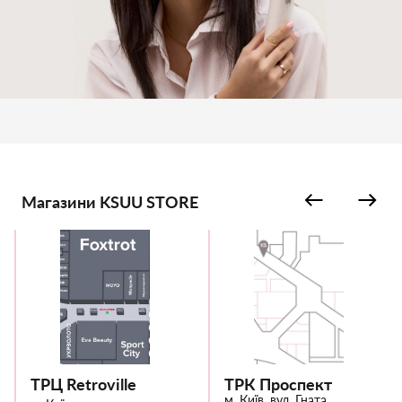
Магазини KSUU STORE
ТРЦ Retroville
ТРК Проспект
м. Київ, вул. Гната