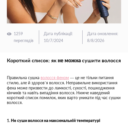
1259
Дата публікації
:
Дата оновлення
:
переглядів
10/7/2024
8/8/2026
Короткий список: як
не можна
сушити волосся
Правильна сушка
волосся феном
— це не тільки питання
стилю, але й здоров’я волосся. Неправильне використання
фена може призвести до ламкості, сухості, пошкодження
кінчиків та навіть випадіння волосся. Нижче наведений
короткий список помилок, яких варто уникати під час сушки
волосся.
1.
Не суши волосся на максимальній температурі