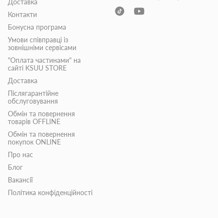
Доставка
Контакти
Бонусна програма
Умови співправці із
зовнішніми сервісами
"Оплата частинами" на
сайті KSUU STORE
Доставка
Післягарантійне
обслуговування
Обмін та повернення
товарів OFFLINE
Обмін та повернення
покупок ONLINE
Про нас
Блог
Вакансії
Політика конфіденційності