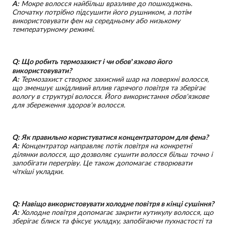
A:
Мокре волосся найбільш вразливе до пошкоджень.
Спочатку потрібно підсушити його рушником, а потім
використовувати фен на середньому або низькому
температурному режимі.
Q: Що робить термозахист і чи обов’язково його
використовувати?
A:
Термозахист створює захисний шар на поверхні волосся,
що зменшує шкідливий вплив гарячого повітря та зберігає
вологу в структурі волосся. Його використання обов'язкове
для збереження здоров'я волосся.
Q: Як правильно користуватися концентратором для фена?
A:
Концентратор направляє потік повітря на конкретні
ділянки волосся, що дозволяє сушити волосся більш точно і
запобігати перегріву. Це також допомагає створювати
чіткіші укладки.
Q: Навіщо використовувати холодне повітря в кінці сушіння?
A:
Холодне повітря допомагає закрити кутикулу волосся, що
зберігає блиск та фіксує укладку, запобігаючи пухнастості та