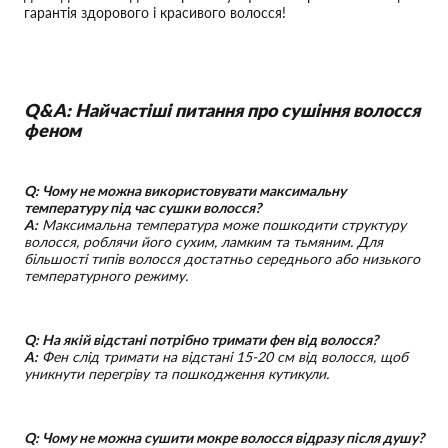
гарантія здорового і красивого волосся!
Q&A: Найчастіші питання про сушіння волосся
феном
Q: Чому не можна використовувати максимальну
температуру під час сушки волосся?
A:
Максимальна температура може пошкодити структуру
волосся, роблячи його сухим, ламким та тьмяним. Для
більшості типів волосся достатньо середнього або низького
температурного режиму.
Q: На якій відстані потрібно тримати фен від волосся?
A:
Фен слід тримати на відстані 15-20 см від волосся, щоб
уникнути перегріву та пошкодження кутикули.
Q: Чому не можна сушити мокре волосся відразу після душу?