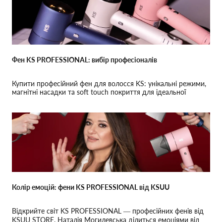
Фен KS PROFESSIONAL: вибір професіоналів
Купити професійний фен для волосся KS: унікальні режими,
магнітні насадки та soft touch покриття для ідеальної
укладки та догляду.
Колір емоцій: фени KS PROFESSIONAL від KSUU
Відкрийте світ KS PROFESSIONAL — професійних фенів від
KSUU STORE. Наталія Могилевська ділиться емоціями від