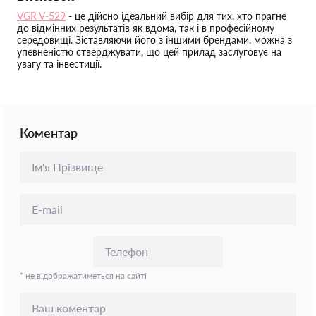
VGR V-529
- це дійсно ідеальний вибір для тих, хто прагне
до відмінних результатів як вдома, так і в професійному
середовищі. Зіставляючи його з іншими брендами, можна з
упевненістю стверджувати, що цей прилад заслуговує на
увагу та інвестиції.
Коментар
* не відображатиметься на сайті