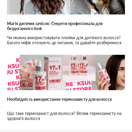
Магія дитячих зачісок: Секрети професіонала для
бездоганного look
Чи можна використовувати плойки для дитячого волосся?
Багато міфів оточують це питання, та давайте розберемося
разом, виходячи з професійного досвіду.
Необхідність використання термозахисту для волосся
Що таке термозахист для волосся? Вплив термозахисту на
здоров'я волосся