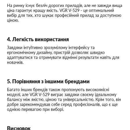
На ринку існує безліч дорогих приладів, але не завжди вища
ціна гарантує кращу якість. VGR V-529 - це оптимальний
вибір для тих, хто шукає професійний прилад за доступною
ціною.
4. Легкість використання
Завдяки інтуїтивно зрозумілому інтерфейсу та
ергономічному дизайну, пристрій дозволяє швидко
адаптуватися та отримувати відмінні результати навіть для
новачків.
5. Порівняння з іншими брендами
Багато інших брендів також пропонують високоякісні
моделі, але VGR V-529 виграє завдяки своєму ідеальному
балансу між якістю, ціною та універсальністю. Крім того, він
добре зарекомендував себе серед професіоналів, що є ще
однією перевагою при виборі.
Висновок