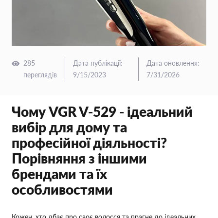
285
Дата публікації
:
Дата оновлення
:
переглядів
9/15/2023
7/31/2026
Чому VGR V-529 - ідеальний
вибір для дому та
професійної діяльності?
Порівняння з іншими
брендами та їх
особливостями
Кожен, хто дбає про своє волосся та прагне до ідеальних