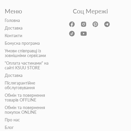
Меню
Соц Мережі
Головна
Доставка
Контакти
Бонусна програма
Умови співправці із
зовнішніми сервісами
"Оплата частинами" на
сайті KSUU STORE
Доставка
Післягарантійне
обслуговування
Обмін та повернення
товарів OFFLINE
Обмін та повернення
покупок ONLINE
Про нас
Блог