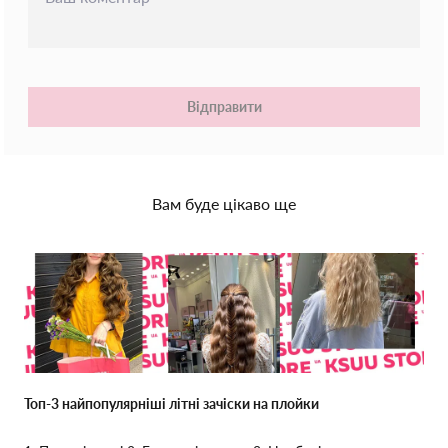
Відправити
Вам буде цікаво ще
Топ-3 найпопулярніші літні зачіски на плойки