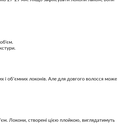
об'єм.
кстури.
х і об’ємних локонів. Але для довгого волосся може
об’єм. Локони, створені цією плойкою, виглядатимуть