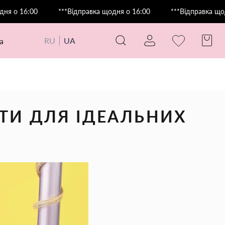
6:00
***Відправка щодня о 16:00
***Відправка щодня о 1
RU
UA
а
АТИ ДЛЯ ІДЕАЛЬНИХ