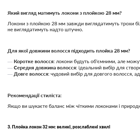
Який вигляд матимуть локони з плойкою 28 мм?
Локони з плойкою 28 мм завжди виглядатимуть трохи більш
не виглядатимуть надто штучно.
Для якої довжини волосся підходить плойка 28 мм?
Коротке волосся
: локони будуть об'ємними, але мож
Середня довжина волосся
: ідеальний вибір для ство
Довге волосся
: чудовий вибір для довгого волосся, а
Рекомендації стиліста:
Якщо ви шукаєте баланс між чіткими локонами і приро
3. Плойка локон 32 мм: великі, розслаблені хвилі