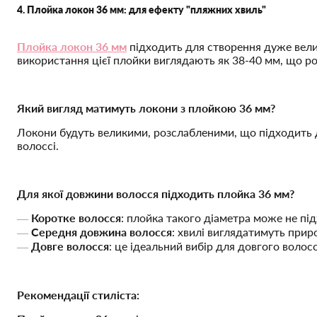
4. Плойка локон 36 мм: для ефекту "пляжних хвиль"
Плойка локон 36 мм
підходить для створення дуже велик
використання цієї плойки виглядають як 38-40 мм, що ро
Який вигляд матимуть локони з плойкою 36 мм?
Локони будуть великими, розслабленими, що підходить д
волоссі.
Для якої довжини волосся підходить плойка 36 мм?
Коротке волосся
: плойка такого діаметра може не пі
Середня довжина волосся
: хвилі виглядатимуть прир
Довге волосся
: це ідеальний вибір для довгого волос
Рекомендації стиліста: