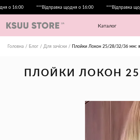
6:00
***Відправка щодня о 16:00
***Відправка щодня о 1
каталог
Головна
Блог
Для зачіски
Плойки Локон 25/28/32/36 мм: я
ПЛОЙКИ ЛОКОН 25/