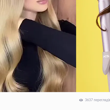
3637 перегляді