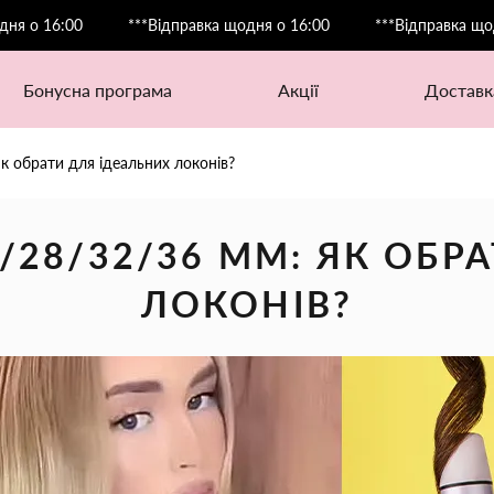
6:00
***Відправка щодня о 16:00
***Відправка щодня о 1
бонусна програма
акції
доставк
к обрати для ідеальних локонів?
28/32/36 ММ: ЯК ОБР
ЛОКОНІВ?