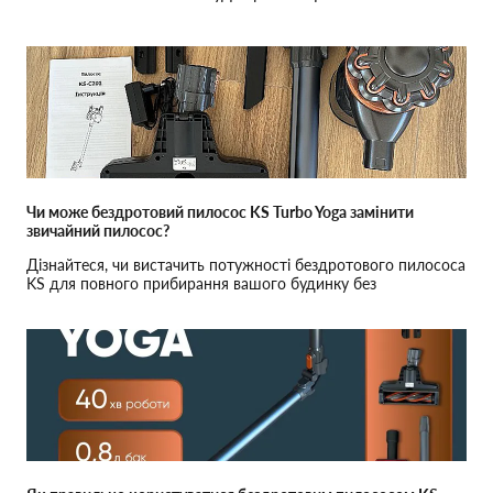
Чи може бездротовий пилосос KS Turbo Yoga замінити
звичайний пилосос?
Дізнайтеся, чи вистачить потужності бездротового пилососа
KS для повного прибирання вашого будинку без
компромісів у якості.