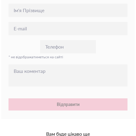
* не відображатиметься на сайті
Відправити
Вам буде цікаво ще