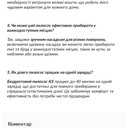
необхідності витрачати великі кошти, що робить його
чудовим варіантом для кожного дому.
4. Чи може цей пилосос ефективно прибирати у
важкодоступних місцях?
Так, завдяки
зручним насадкам для різних поверхонь
,
включаючи щілинну насадку, ви можете легко прибирати
пил та бруд у важкодоступних місцях, таких як кути, за
меблями або вузькі щілини.
5. Як довго пилосос працює на одній зарядці?
Бездротовий пилосос KS
працює до 40 хвилин на одній
зарядці, що достатньо для повного прибирання в
середньостатистичному домі. Це забезпечує комфорт та
ефективність без потреби частої підзарядки.
Коментар