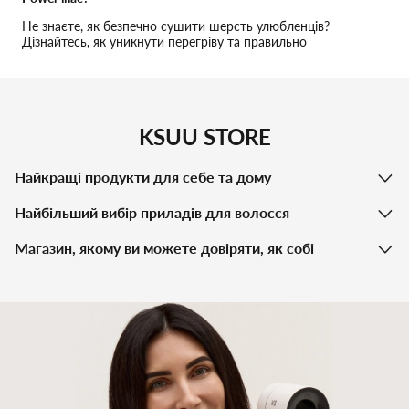
Не знаєте, як безпечно сушити шерсть улюбленців?
Дізнайтесь, як уникнути перегріву та правильно
налаштувати фен KS для котів і собак.
KSUU STORE
Найкращі продукти для себе та дому
Найбільший вибір приладів для волосся
Магазин, якому ви можете довіряти, як собі