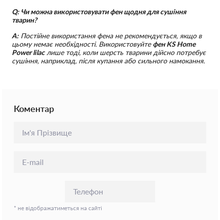
Q: Чи можна використовувати фен щодня для сушіння
тварин?
A:
Постійне використання фена не рекомендується, якщо в
цьому немає необхідності. Використовуйте
фен KS Home
Power lilac
лише тоді, коли шерсть тварини дійсно потребує
сушіння, наприклад, після купання або сильного намокання.
Коментар
* не відображатиметься на сайті