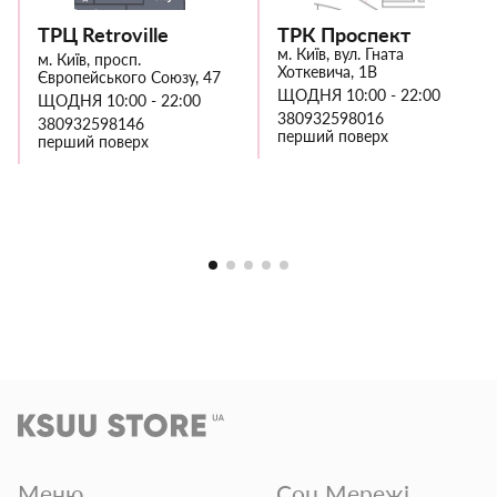
ТРЦ Retroville
ТРК Проспект
м. Київ, вул. Гната
м. Київ, просп.
Хоткевича, 1В
Європейського Союзу, 47
ЩОДНЯ 10:00 - 22:00
ЩОДНЯ 10:00 - 22:00
380932598016
380932598146
перший поверх
перший поверх
Меню
Соц Мережі