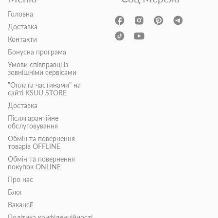
Головна
Доставка
Контакти
Бонусна програма
Умови співправці із
зовнішніми сервісами
"Оплата частинами" на
сайті KSUU STORE
Доставка
Післягарантійне
обслуговування
Обмін та повернення
товарів OFFLINE
Обмін та повернення
покупок ONLINE
Про нас
Блог
Вакансії
Політика конфіденційності