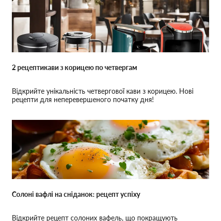
2 рецептикави з корицею по четвергам
Відкрийте унікальність четвергової кави з корицею. Нові
рецепти для неперевершеного початку дня!
Солоні вафлі на сніданок: рецепт успіху
Відкрийте рецепт солоних вафель, що покращують