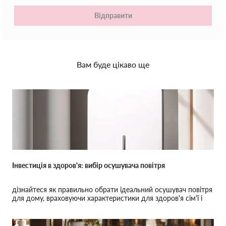
Відправити
Вам буде цікаво ще
Інвестиція в здоров'я: вибір осушувача повітря
дізнайтеся як правильно обрати ідеальний осушувач повітря
для дому, враховуючи характеристики для здоров'я сім'ї і
здоров'я.