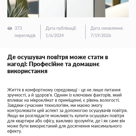
373
Дата публікації
:
Дата оновлення
:
переглядів
1/6/2024
7/19/2026
Де осушувач повітря може стати в
нагоді: Професійне та домашнє
використання
Життя в комфортному середовищі - це не лише питання
зручності, а й здоров'я. Одним із ключових факторів, який
впливає на мікроклімат в приміщенні, є рівень вологості.
Завдяки сучасним технологіям, ми маємо змогу
контролювати цей аспект за допомогою осушувачів повітря.
Якщо ви розглядаєте можливість купити осушувач повітря
для квартири або офісу, важливо зрозуміти, де і як саме він
може бути використаний для досягнення максимального
ефекту.