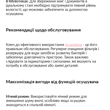
В бібліотеках:
Для збереження книг і документів в
ідеальному стані необхідно підтримувати певний рівень
вологості, що можливо забезпечити за допомогою
осушувача.
Рекомендації щодо обслуговування
Ключ до ефективного використання
осушувача
- це його
правильне обслуговування. Регулярне очищення фільтрів і
резервуару для води запобігає розвитку бактерій і
забезпечує довговічність пристрою. Також важливо
слідкувати за індикаторами і сигналами, які вказують на
потребу в обслуговуванні або заміні деталей.
Максимізація вигоди від функцій осушувача
Нічний режим:
Використовуйте нічний режим для
зменшення шуму вночі, особливо якщо осушувач
знаходиться в спальній кімнаті.