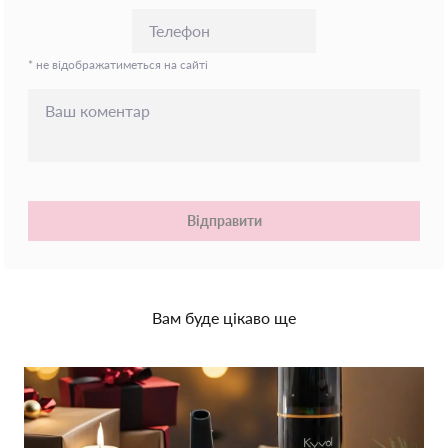
* не відображатиметься на сайті
Відправити
Вам буде цікаво ще