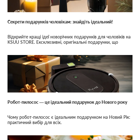
Секрети подарунків чоловікам: знайдіть ідеальний!
Відкрийте кращі ідеї новорічних подарунків для чоловіків на
KSUU STORE. Ексклюзивні, оригінальні подарунки, що
зачарують кожного.
Робот-пилосос — це ідеальний подарунок до Нового року
Чому робот-пилосос є ідеальним подарунком на Новий Рік:
практичний вибір для всіх.