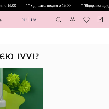
0
***Відправка щодня о 16:00
***Відправка щодня о 16:0
RU
UA
а
ЄЮ IVVI?