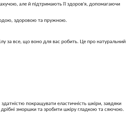
 пахучою, але й підтримають її здоров'я, допомагаючи
олодою, здоровою та пружною.
лу за все, що воно для вас робить. Це про натуральний
 здатністю покращувати еластичність шкіри, завдяки
и дрібні зморшки та зробити шкіру гладкою та сяючою.