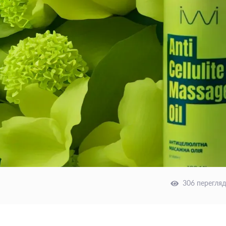
306 перегляд