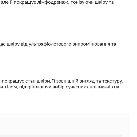
, але й покращує лімфодренаж, тонізуючи шкіру та
хищає шкіру від ультрафіолетового випромінювання та
й покращує стан шкіри, її зовнішній вигляд та текстуру.
а тілом, підкріплюючи вибір сучасних споживачів на