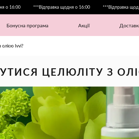
0
***Відправка щодня о 16:00
***Відправка щодня о 16:0
бонусна програма
акції
доставк
 олією Ivvi?
УТИСЯ ЦЕЛЮЛІТУ З ОЛІ