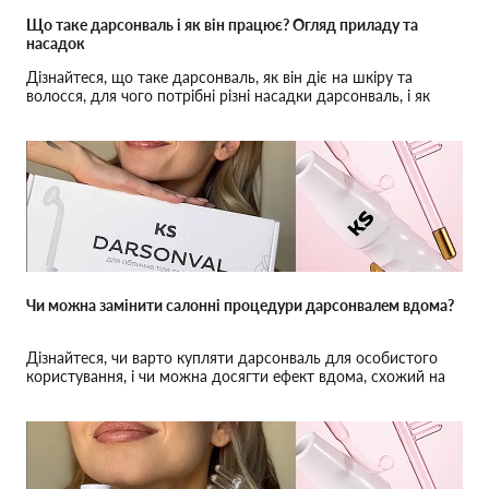
Що таке дарсонваль і як він працює? Огляд приладу та
насадок
Дізнайтеся, що таке дарсонваль, як він діє на шкіру та
волосся, для чого потрібні різні насадки дарсонваль, і як
правильно використовувати цей прилад вдома.
Чи можна замінити салонні процедури дарсонвалем вдома?
Дізнайтеся, чи варто купляти дарсонваль для особистого
користування, і чи можна досягти ефект вдома, схожий на
результати салонних процедур.