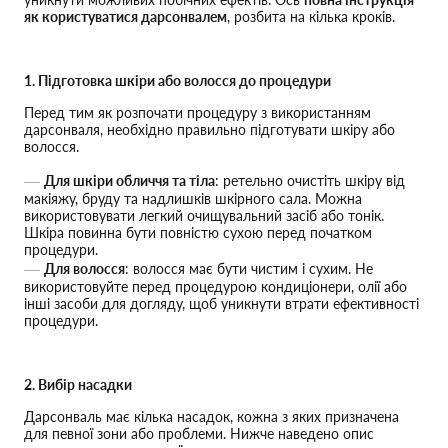
як користуватися дарсонвалем
, розбита на кілька кроків.
1. Підготовка шкіри або волосся до процедури
Перед тим як розпочати процедуру з використанням
дарсонваля, необхідно правильно підготувати шкіру або
волосся.
Для шкіри обличчя та тіла
: ретельно очистіть шкіру від
макіяжу, бруду та надлишків шкірного сала. Можна
використовувати легкий очищувальний засіб або тонік.
Шкіра повинна бути повністю сухою перед початком
процедури.
Для волосся
: волосся має бути чистим і сухим. Не
використовуйте перед процедурою кондиціонери, олії або
інші засоби для догляду, щоб уникнути втрати ефективності
процедури.
2. Вибір насадки
Дарсонваль має кілька насадок, кожна з яких призначена
для певної зони або проблеми. Нижче наведено опис