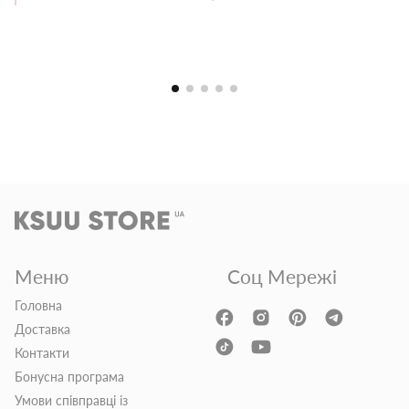
Меню
Соц Мережі
Головна
Доставка
Контакти
Бонусна програма
Умови співправці із