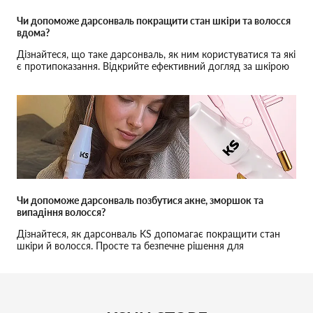
Чи допоможе дарсонваль покращити стан шкіри та волосся
вдома?
Дізнайтеся, що таке дарсонваль, як ним користуватися та які
є протипоказання. Відкрийте ефективний догляд за шкірою
та волоссям вдома.
Чи допоможе дарсонваль позбутися акне, зморшок та
випадіння волосся?
Дізнайтеся, як дарсонваль KS допомагає покращити стан
шкіри й волосся. Просте та безпечне рішення для
домашнього догляду.