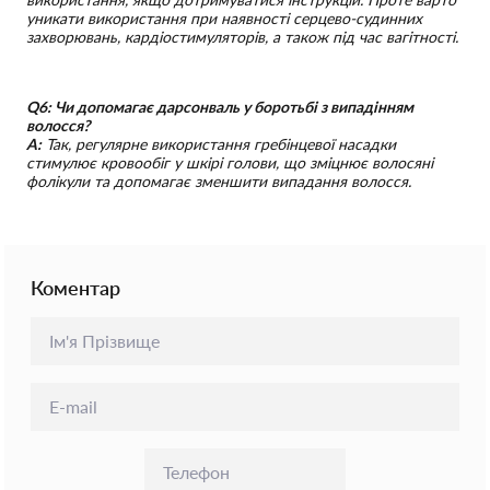
уникати використання при наявності серцево-судинних
захворювань, кардіостимуляторів, а також під час вагітності.
Q6: Чи допомагає дарсонваль у боротьбі з випадінням
волосся?
A:
Так, регулярне використання гребінцевої насадки
стимулює кровообіг у шкірі голови, що зміцнює волосяні
фолікули та допомагає зменшити випадання волосся.
Коментар