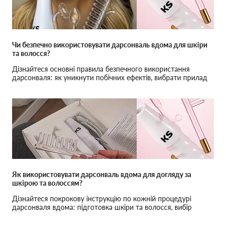
Чи безпечно використовувати дарсонваль вдома для шкіри
та волосся?
Дізнайтеся основні правила безпечного використання
дарсонваля: як уникнути побічних ефектів, вибрати прилад
та отримати максимальний результат.
Як використовувати дарсонваль вдома для догляду за
шкірою та волоссям?
Дізнайтеся покрокову інструкцію по кожній процедурі
дарсонваля вдома: підготовка шкіри та волосся, вибір
насадок і частота процедур для ефективного результату.