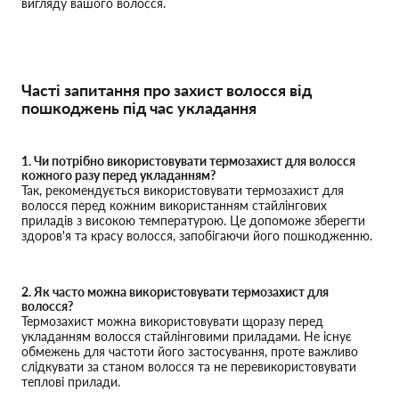
вигляду вашого волосся.
Часті запитання про захист волосся від
пошкоджень під час укладання
1. Чи потрібно використовувати термозахист для волосся
кожного разу перед укладанням?
Так, рекомендується використовувати термозахист для
волосся перед кожним використанням стайлінгових
приладів з високою температурою. Це допоможе зберегти
здоров'я та красу волосся, запобігаючи його пошкодженню.
2. Як часто можна використовувати термозахист для
волосся?
Термозахист можна використовувати щоразу перед
укладанням волосся стайлінговими приладами. Не існує
обмежень для частоти його застосування, проте важливо
слідкувати за станом волосся та не перевикористовувати
теплові прилади.