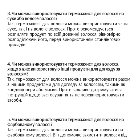
3. Чи можна використовувати термозахист для волосся на
сухе або вологе волосся?
Так, термозахист для волосся можна використовувати як на
сухе, так і на вологе волосся. Проте рекомендується
розпиляти продукт по всій довжині волосся, рівномірно
розподілюючи його, перед використанням стайлінгових
приладів.
4. Чи можна використовувати термозахист для волосся,
якщо я вже використовую інші продукти для догляду за
волоссям?
Так, термозахист для волосся можна використовувати разом
з іншими продуктами для догляду за волоссям, такими як
кондиціонери або маски. Проте важливо дотримуватися
інструкцій щодо застосування та не перевикористовувати
засоби.
5. Чи можна використовувати термозахист для волосся на
фарбованому волоссі?
Так, термозахист для волосся можна використовувати на
фарбованому волоссі. Він допоможе захистити волосся від