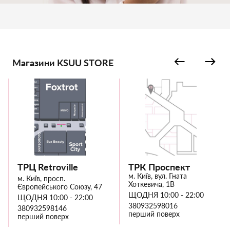
Магазини KSUU STORE
ТРЦ Retroville
ТРК Проспект
м. Київ, вул. Гната
м. Київ, просп.
Хоткевича, 1В
Європейського Союзу, 47
ЩОДНЯ 10:00 - 22:00
ЩОДНЯ 10:00 - 22:00
380932598016
380932598146
перший поверх
перший поверх