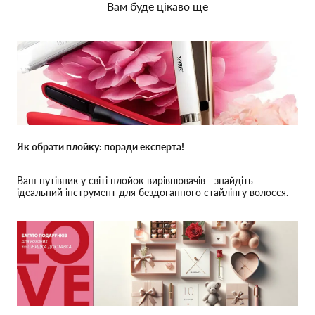
Вам буде цікаво ще
Як обрати плойку: поради експерта!
Ваш путівник у світі плойок-вирівнювачів - знайдіть
ідеальний інструмент для бездоганного стайлінгу волосся.