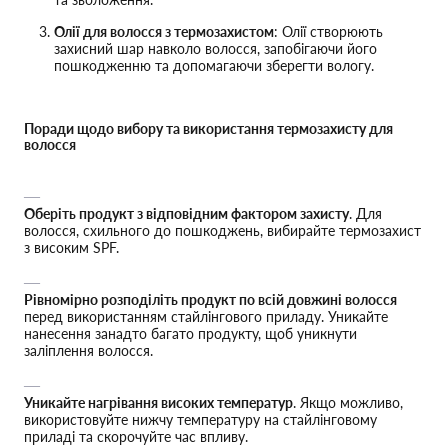
Олії для волосся з термозахистом
: Олії створюють
захисний шар навколо волосся, запобігаючи його
пошкодженню та допомагаючи зберегти вологу.
Поради щодо вибору та використання термозахисту для
волосся
Оберіть продукт з відповідним фактором захисту
. Для
волосся, схильного до пошкоджень, вибирайте термозахист
з високим SPF.
Рівномірно розподіліть продукт по всій довжині волосся
перед використанням стайлінгового приладу. Уникайте
нанесення занадто багато продукту, щоб уникнути
заліплення волосся.
Уникайте нагрівання високих температур
. Якщо можливо,
використовуйте нижчу температуру на стайлінговому
приладі та скорочуйте час впливу.