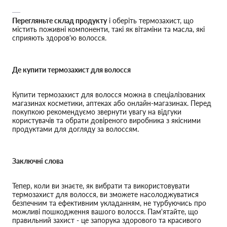
Перегляньте склад продукту
і оберіть термозахист, що
містить поживні компоненти, такі як вітаміни та масла, які
сприяють здоров'ю волосся.
Де купити термозахист для волосся
Купити термозахист для волосся можна в спеціалізованих
магазинах косметики, аптеках або онлайн-магазинах. Перед
покупкою рекомендуємо звернути увагу на відгуки
користувачів та обрати довіреного виробника з якісними
продуктами для догляду за волоссям.
Заключні слова
Тепер, коли ви знаєте, як вибрати та використовувати
термозахист для волосся, ви зможете насолоджуватися
безпечним та ефективним укладанням, не турбуючись про
можливі пошкодження вашого волосся. Пам'ятайте, що
правильний захист - це запорука здорового та красивого