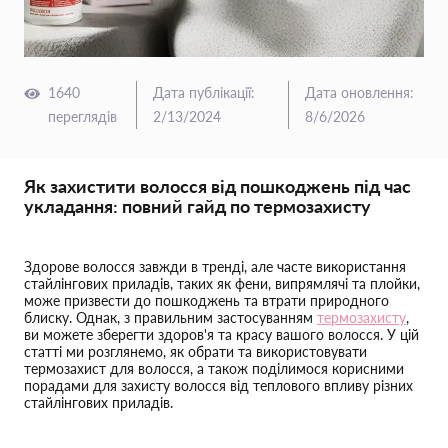
1640
Дата публікації
:
Дата оновлення
:
переглядів
2/13/2024
8/6/2026
Як захистити волосся від пошкоджень під час
укладання: повний гайд по термозахисту
Здорове волосся завжди в тренді, але часте використання
стайлінгових приладів, таких як фени, випрямлячі та плойки,
може призвести до пошкоджень та втрати природного
блиску. Однак, з правильним застосуванням
термозахисту
,
ви можете зберегти здоров'я та красу вашого волосся. У цій
статті ми розглянемо, як обрати та використовувати
термозахист для волосся, а також поділимося корисними
порадами для захисту волосся від теплового впливу різних
стайлінгових приладів.