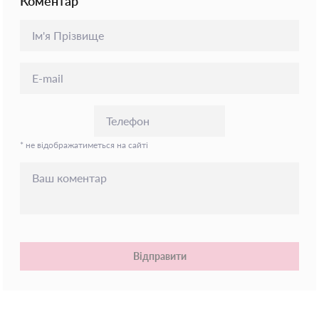
Коментар
* не відображатиметься на сайті
Відправити