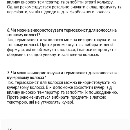
впливу високих температур та запобігти втраті кольору.
Однак рекомендується ретельно вивчати склад продукту та
перевіряти, чи він підходить для фарбованого волосся.
6. Чи можна використовувати термозахист для волосся на
тонкому волоссі?
Так, термозахист для волосся можна використовувати на
тонкому волоссі. Проте рекомендується вибирати легкі
формули, які не обтяжують волосся, і наносити продукт з
обережністю, щоб уникнути заліплення волосся.
7. Чи можна використовувати термозахист для волосся на
кучерявому волоссі?
Так, термозахист для волосся можна використовувати на
кучерявому волоссі. Він допоможе захистити кучері від
впливу високих температур та запобігти їх пошкодженню.
Проте рекомендується вибирати продукти з легкою
текстурою, які не утяжелять кучері.