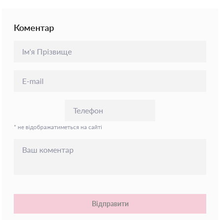
Коментар
* не відображатиметься на сайті
Відправити