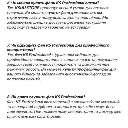
6. Чи можна купити фени KS Professional оптом?
Так,
KSUU STORE
пропонує вигідні умови для оптових
покупців. Ви можете
купити фени для волос оптом
,
отримуючи якісну продукцію за доступною ціною. Ми
забезпечуємо швидку доставку, ретельне тестування
продукції та надаємо гарантію на всі товари.
7. Чи підходить фен KS Professional для професійного
використання?
Так,
фен KS Professional
є ідеальним вибором для
професійного використання в салонах краси та перукарнях
завдяки своїй потужності, надійності та різноманітним
режимам роботи. Ви можете
купити професійний фен
для
вашого бізнесу та забезпечити високоякісний догляд за
волоссям клієнтів.
8. Як довго служить фен KS Professional?
Фен KS Professional виготовлений з високоякісних матеріалів
та оснащений надійною технологією, що забезпечує його
довговічність. При правильному використанні та догляді фен
служитиме вам багато років.