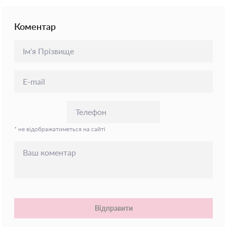
Коментар
* не відображатиметься на сайті
Відправити