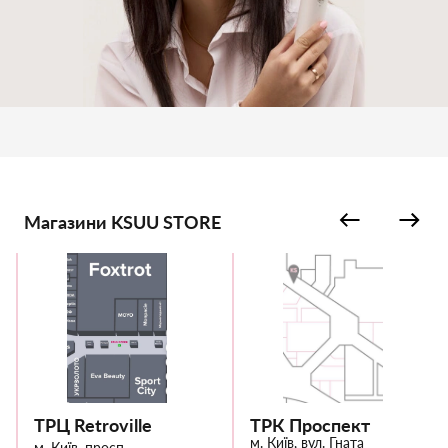
Магазини KSUU STORE
ТРЦ Retroville
ТРК Проспект
м. Київ, вул. Гната
м. Київ, просп.