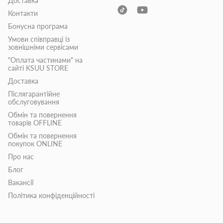
Доставка
Контакти
Бонусна програма
Умови співправці із
зовнішніми сервісами
"Оплата частинами" на
сайті KSUU STORE
Доставка
Післягарантійне
обслуговування
Обмін та повернення
товарів OFFLINE
Обмін та повернення
покупок ONLINE
Про нас
Блог
Вакансії
Політика конфіденційності