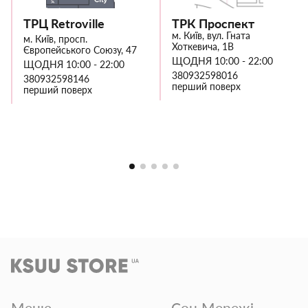
ТРЦ Retroville
ТРК Проспект
м. Київ, вул. Гната
м. Київ, просп.
Хоткевича, 1В
Європейського Союзу, 47
ЩОДНЯ 10:00 - 22:00
ЩОДНЯ 10:00 - 22:00
380932598016
380932598146
перший поверх
перший поверх
Меню
Соц Мережі