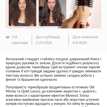
118
Дата публікації
:
Дата оновлення
:
переглядів
5/21/2026
8/6/2026
Актуальний стандарт стайлінгу поєднує дзеркальний блиск і
природну рухливість зачіски. Досягти подібного результату
вдома дозволяє термобраш. Цей інструмент очолив перелік
головних б’юті-трендів завдяки здатності швидко змінювати
текстуру волосся. Він успішно замінює складну роботу з
феном та брашингом одночасно.
Популярність термобрашів продиктована естетикою Old
Money та Quiet Luxury, де ключовим акцентом є «дороге»,
живе волосся з характерним ефектом Blowout. Епоха
агресивно вирівняних праскою пасм або жорстких штучних
кучерів поступово відходить у минуле. На зміну їм прийшла