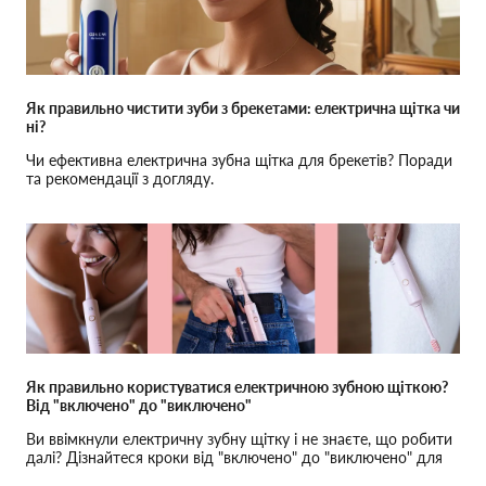
Як правильно чистити зуби з брекетами: електрична щітка чи
ні?
Чи ефективна електрична зубна щітка для брекетів? Поради
та рекомендації з догляду.
Як правильно користуватися електричною зубною щіткою?
Від "включено" до "виключено"
Ви ввімкнули електричну зубну щітку і не знаєте, що робити
далі? Дізнайтеся кроки від "включено" до "виключено" для
ідеального чищення.