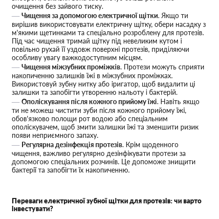
очищення без зайвого тиску.
Чищення за допомогою електричної щітки
. Якщо ти
вирішив використовувати електричну щітку, обери насадку з
м'якими щетинками та спеціально розроблену для протезів.
Під час чищення тримай щітку під невеликим кутом і
повільно рухай її уздовж поверхні протезів, приділяючи
особливу увагу важкодоступним місцям.
Чищення міжзубних проміжків
. Протези можуть сприяти
накопиченню залишків їжі в міжзубних проміжках.
Використовуй зубну нитку або іригатор, щоб видалити ці
залишки та запобігти утворенню нальоту і бактерій.
Ополіскування після кожного прийому їжі
. Навіть якщо
ти не можеш чистити зуби після кожного прийому їжі,
обов'язково полощи рот водою або спеціальним
ополіскувачем, щоб змити залишки їжі та зменшити ризик
появи неприємного запаху.
Регулярна дезінфекція протезів
. Крім щоденного
чищення, важливо регулярно дезінфікувати протези за
допомогою спеціальних розчинів. Це допоможе знищити
бактерії та запобігти їх накопиченню.
Переваги електричної зубної щітки для протезів: чи варто
інвестувати?