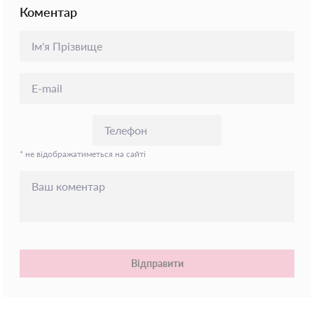
Коментар
* не відображатиметься на сайті
Відправити