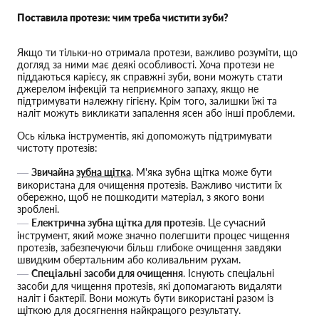
Поставила протези: чим треба чистити зуби?
Якщо ти тільки-но отримала протези, важливо розуміти, що
догляд за ними має деякі особливості. Хоча протези не
піддаються карієсу, як справжні зуби, вони можуть стати
джерелом інфекцій та неприємного запаху, якщо не
підтримувати належну гігієну. Крім того, залишки їжі та
наліт можуть викликати запалення ясен або інші проблеми.
Ось кілька інструментів, які допоможуть підтримувати
чистоту протезів:
Звичайна
зубна щітка
. М'яка зубна щітка може бути
використана для очищення протезів. Важливо чистити їх
обережно, щоб не пошкодити матеріал, з якого вони
зроблені.
Електрична зубна щітка для протезів
. Це сучасний
інструмент, який може значно полегшити процес чищення
протезів, забезпечуючи більш глибоке очищення завдяки
швидким обертальним або коливальним рухам.
Спеціальні засоби для очищення
. Існують спеціальні
засоби для чищення протезів, які допомагають видаляти
наліт і бактерії. Вони можуть бути використані разом із
щіткою для досягнення найкращого результату.