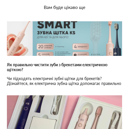
Вам буде цікаво ще
Як правильно чистити зуби з брекетами електричною
щіткою?
Чи підходять електричні зубні щітки для брекетів?
Дізнайтеся, як електрична зубна щітка допомагає правильно
чистити зуби з брекетами.