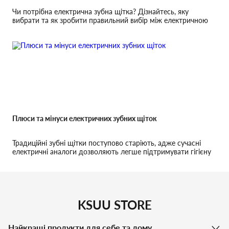
Чи потрібна електрична зубна щітка? Дізнайтесь, яку
вибрати та як зробити правильний вибір між електричною
та ультразвуковою щіткою.
Плюси та мінуси електричних зубних щіток
Традиційні зубні щітки поступово старіють, адже сучасні
електричні аналоги дозволяють легше підтримувати гігієну
ротової порожнини.
KSUU STORE
Найкращі продукти для себе та дому