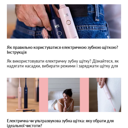
Як правильно користуватися електричною зубною щіткою?
Інструкція
Як використовувати електричну зубну щітку? Дізнайтеся, як
надягати насадки, вибирати режими і заряджати щітку для
ідеальної чистоти зубів.
Електрична чи ультразвукова зубна щітка: яку обрати для
ідеальної чистоти?