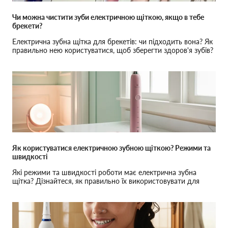
Чи можна чистити зуби електричною щіткою, якщо в тебе
брекети?
Електрична зубна щітка для брекетів: чи підходить вона? Як
правильно нею користуватися, щоб зберегти здоров'я зубів?
Як користуватися електричною зубною щіткою? Режими та
швидкості
Які режими та швидкості роботи має електрична зубна
щітка? Дізнайтеся, як правильно їх використовувати для
ідеального догляду за зубами.