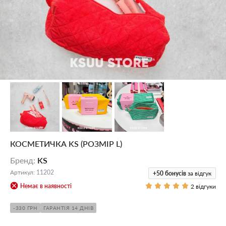
КОСМЕТИЧКА KS (РОЗМІР L)
Бренд
:
KS
Артикул
:
11202
+50
бонусів
за відгук
Немає в наявності
2 відгуки
-330 ГРН
ГАРАНТІЯ 14 ДНІВ