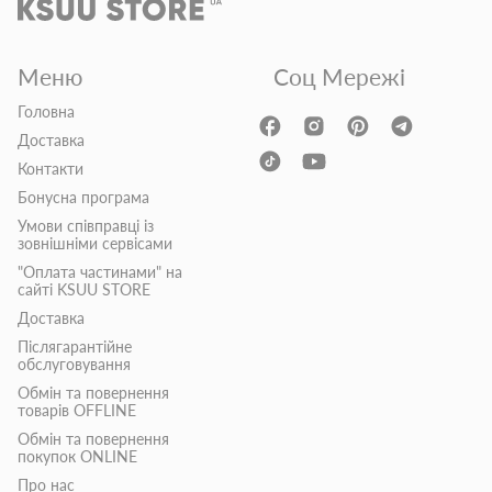
Меню
Соц Мережі
Головна
Доставка
Контакти
Бонусна програма
Умови співправці із
зовнішніми сервісами
"Оплата частинами" на
сайті KSUU STORE
Доставка
Післягарантійне
обслуговування
Обмін та повернення
товарів OFFLINE
Обмін та повернення
покупок ONLINE
Про нас