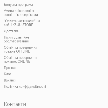
Бонусна програма
Умови співправці із
зовнішніми сервісами
"Оплата частинами" на
сайті KSUU STORE
Доставка
Післягарантійне
обслуговування
Обмін та повернення
товарів OFFLINE
Обмін та повернення
покупок ONLINE
Про нас
Блог
Вакансії
Політика конфіденційності
Контакти