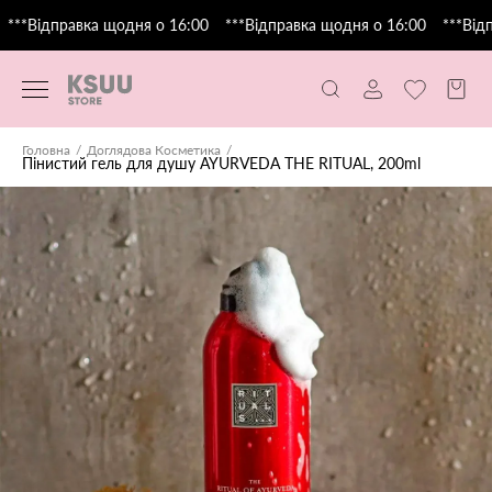
***Відправка щодня о 16:00
***Відправка щодня о 16:00
***Відп
Головна
Доглядова Косметика
Пінистий гель для душу AYURVEDA THE RITUAL, 200ml