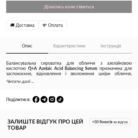
Дізнатись коли з'явиться
🚚 Доставка
💸 Оплата
Опис
Характеристики
Інструкція
Балансувальна сироватка для обличчя з азелаїновою
кислотою
Q+A Azelaic Acid Balancing Serum
призначена для
заспокоєння, відновлення і зволоження шкіри обличчя,
звуження пор, має антиоксидантну, протизапальну та
Читати далі ...
антибактеріальну дію. Сироватка підходить для проблемної,
схильної до висипань шкіри, зменшує прищі та плями після
них, прояви постакне і звужує розширені пори.
Поділитися:
Вирівнює тон і текстуру шкіри обличчя, зменшує видимість
плям, усуває жирний блиск і регулює вироблення себума, що
дає змогу домогтися чистого і рівного тону шкіри.
ЗАЛИШТЕ ВІДГУК ПРО ЦЕЙ
+50
бонусів
за відгук
ТОВАР
Продукт використовується для профілактики і лікування
пігментації, рубців від акне, запалень, фотопошкоджень і