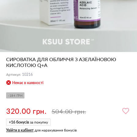
СИРОВАТКА ДЛЯ ОБЛИЧЧЯ З АЗЕЛАЇНОВОЮ
КИСЛОТОЮ Q+A
Артикул
:
10216
Немає в наявності
-184 ГРН
320.00 грн.
504.00 грн.
+
16
бонусів
за покупку
Увійти в кабінет
для нарахування бонусів