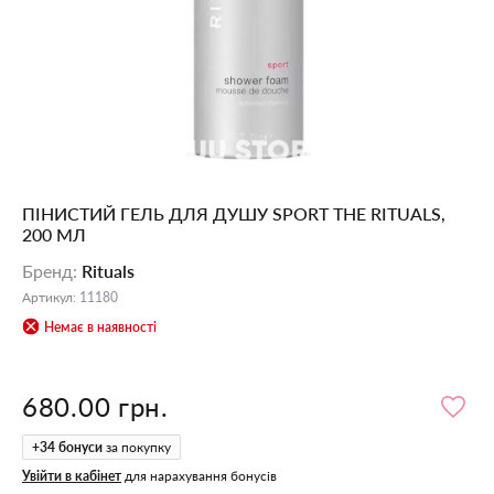
ПІНИСТИЙ ГЕЛЬ ДЛЯ ДУШУ SPORT THE RITUALS,
200 МЛ
Бренд
:
Rituals
Артикул
:
11180
Немає в наявності
680.00 грн.
+
34
бонуси
за покупку
Увійти в кабінет
для нарахування бонусів