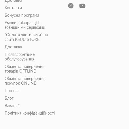
Доставка
Контакти
Бонусна програма
Умови співправці із
зовнішніми сервісами
"Оплата частинами" на
сайті KSUU STORE
Доставка
Післягарантійне
обслуговування
Обмін та повернення
товарів OFFLINE
Обмін та повернення
покупок ONLINE
Про нас
Блог
Вакансії
Політика конфіденційності