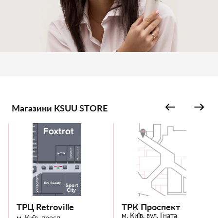
Магазини KSUU STORE
ТРЦ Retroville
ТРК Проспект
м. Київ, вул. Гната
м. Київ, просп.