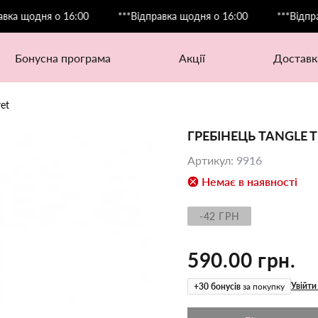
одня о 16:00
***Відправка щодня о 16:00
***Відправка щ
бонусна програма
акції
доставк
wet
ГРЕБІНЕЦЬ TANGLE T
Артикул
:
9916
Немає в наявності
-42 ГРН
590.00 грн.
Увійти
+
30
бонусів
за покупку