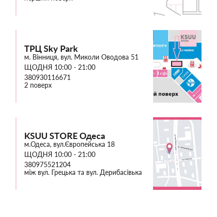
ТРЦ Sky Park
м. Вінниця, вул. Миколи Оводова 51
ЩОДНЯ 10:00 - 21:00
380930116671
2 поверх
KSUU STORE Одеса
м.Одеса, вул.Європейська 18
ЩОДНЯ 10:00 - 21:00
380975521204
між вул. Грецька та вул. Дерибасівька