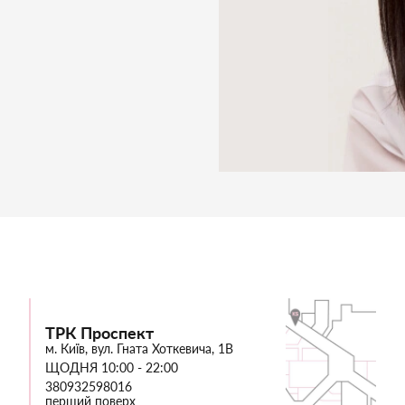
ТРК Проспект
м. Київ, вул. Гната Хоткевича, 1В
ЩОДНЯ 10:00 - 22:00
380932598016
перший поверх