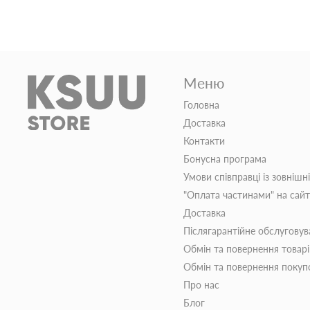
Меню
Головна
Доставка
Контакти
Бонусна програма
Умови співправці із зовнішн
"Оплата частинами" на сай
Доставка
Післягарантійне обслуговув
Обмін та повернення товар
Обмін та повернення поку
Про нас
Блог