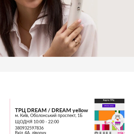
ТРЦ DREAM / DREAM yellow
м. Київ, Оболонський проспект, 1Б
ЩОДНЯ 10:00 - 22:00
380932597836
Вхід 4А, ліворуч