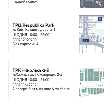
перший поверх
ТРЦ Respublika Park
м. Київ, Кільцева дорога, 1
ЩОДНЯ 10:00 - 22:00
380932090230
Біля парковки 4
ТРК Нікольський
м.Харків, вул. Г.Сковороди, 2-а
ЩОДНЯ 10:00 - 21:00
380938647939
2 поверх, біля магазину New Yorker