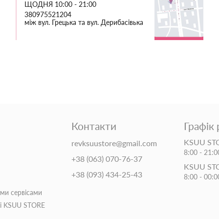
ЩОДНЯ 10:00 - 21:00
380975521204
між вул. Грецька та вул. Дерибасівька
Контакти
Графік
KSUU STO
revksuustore@gmail.com
8:00 - 21:0
+38 (063) 070-76-37
KSUU ST
+38 (093) 434-25-43
8:00 - 00:0
іми сервісами
ті KSUU STORE