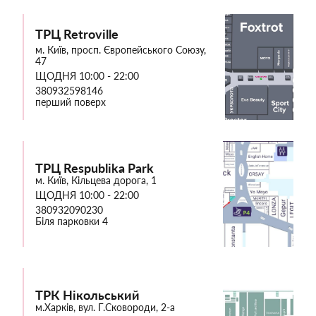
ТРЦ Retroville
м. Київ, просп. Європейського Союзу,
47
ЩОДНЯ 10:00 - 22:00
380932598146
перший поверх
ТРЦ Respublika Park
м. Київ, Кільцева дорога, 1
ЩОДНЯ 10:00 - 22:00
380932090230
Біля парковки 4
ТРК Нікольський
м.Харків, вул. Г.Сковороди, 2-а