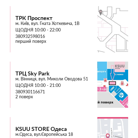
ТРК Проспект
м. Київ, вул. Гната Хоткевича, 1В
ЩОДНЯ 10:00 - 22:00
380932598016
перший поверх
ТРЦ Sky Park
м. Вінниця, вул. Миколи Оводова 51
ЩОДНЯ 10:00 - 21:00
380930116671
2 поверх
KSUU STORE Одеса
м.Одеса, вул.Європейська 18