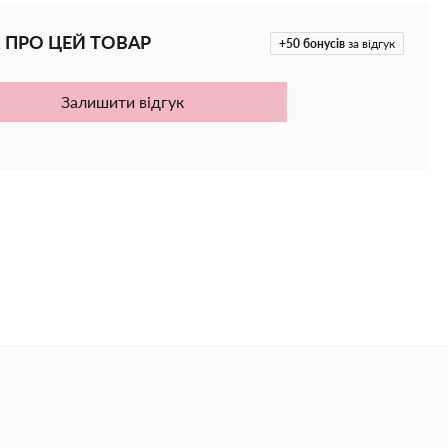
 ПРО ЦЕЙ ТОВАР
+50
бонусів
за відгук
Залишити відгук