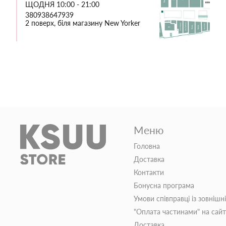
ЩОДНЯ 10:00 - 21:00
380938647939
2 поверх, біля магазину New Yorker
Меню
Головна
Доставка
Контакти
Бонусна програма
Умови співправці із зовнішн
"Оплата частинами" на сай
Доставка