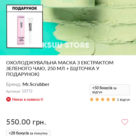
ОХОЛОДЖУВАЛЬНА МАСКА З ЕКСТРАКТОМ
ЗЕЛЕНОГО ЧАЮ, 250 МЛ + (ЩІТОЧКА У
ПОДАРУНОК)
Бренд
:
Mr.Scrubber
+50
бонусів
за
Артикул
:
10772
відгук
Немає в наявності
1 відгук
550.00 грн.
+
28
бонусів
за покупку