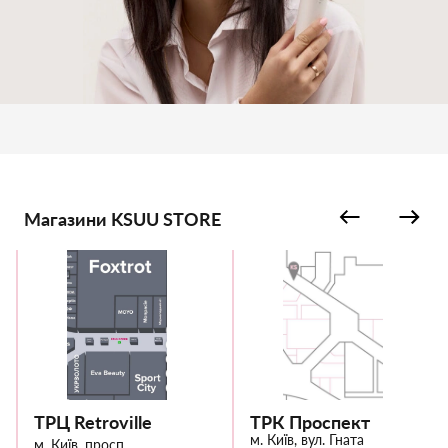
Магазини KSUU STORE
ТРЦ Retroville
ТРК Проспект
м. Київ, вул. Гната
м. Київ, просп.