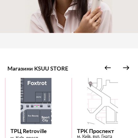
Магазини KSUU STORE
ТРЦ Retroville
ТРК Проспект
м. Київ, вул. Гната
м. Київ, просп.