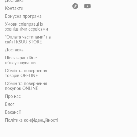
Доставка
Контакти
Бонусна програма
Умови співправці із
зовнішніми сервісами
"Оплата частинами" на
сайті KSUU STORE
Доставка
Післягарантійне
обслуговування
Обмін та повернення
товарів OFFLINE
Обмін та повернення
покупок ONLINE
Про нас
Блог
Вакансії
Політика конфіденційності