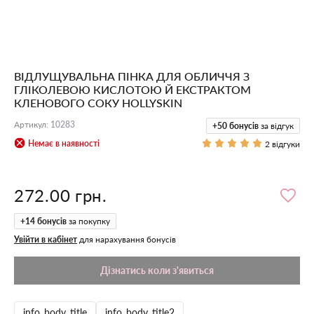
ВІДЛУЩУВАЛЬНА ПІНКА ДЛЯ ОБЛИЧЧЯ З
ГЛІКОЛЕВОЮ КИСЛОТОЮ Й ЕКСТРАКТОМ
КЛЕНОВОГО СОКУ HOLLYSKIN
Артикул
:
10283
+50
бонусів
за відгук
Немає в наявності
2 відгуки
272.00 грн.
+
14
бонусів
за покупку
Увійти в кабінет
для нарахування бонусів
Дізнатись коли з'явиться
info_body_title
info_body_title2