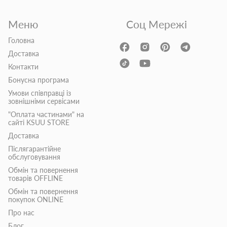
Меню
Соц Мережі
Головна
Доставка
Контакти
Бонусна програма
Умови співправці із
зовнішніми сервісами
"Оплата частинами" на
сайті KSUU STORE
Доставка
Післягарантійне
обслуговування
Обмін та повернення
товарів OFFLINE
Обмін та повернення
покупок ONLINE
Про нас
Блог