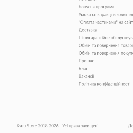
Бонусна програма
Умови співправці із зовнішн
"Оплата частинами" на сай
Доставка
Післягарантійне обслуговув
Обмін та повернення товар
Обмін та повернення поку
Про нас
Блог
Вакансії
Політика конфіденційності
Ksuu Store 2018-2026 - Усі права захищені
До