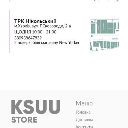
ТРК Нікольський
м.Харків, вул. Г.Сковороди, 2-а
ЩОДНЯ 10:00 - 21:00
380938647939
2 поверх, біля магазину New Yorker
Меню
Головна
Доставка
Контакти