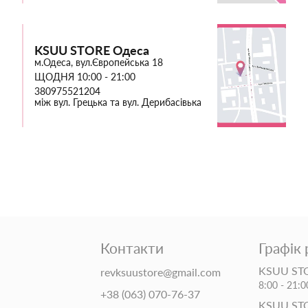
KSUU STORE Одеса
м.Одеса, вул.Європейська 18
ЩОДНЯ 10:00 - 21:00
380975521204
між вул. Грецька та вул. Дерибасівька
Контакти
Графік
KSUU STO
revksuustore@gmail.com
8:00 - 21:0
+38 (063) 070-76-37
KSUU ST