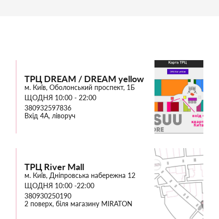
ТРЦ DREAM / DREAM yellow
м. Київ, Оболонський проспект, 1Б
ЩОДНЯ 10:00 - 22:00
380932597836
Вхід 4А, ліворуч
ТРЦ River Mall
м. Київ, Дніпровська набережна 12
ЩОДНЯ 10:00 -22:00
380930250190
2 поверх, біля магазину MIRATON