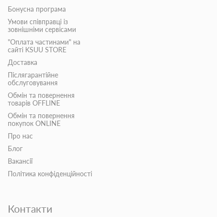
Бонусна програма
Умови співправці із
зовнішніми сервісами
"Оплата частинами" на
сайті KSUU STORE
Доставка
Післягарантійне
обслуговування
Обмін та повернення
товарів OFFLINE
Обмін та повернення
покупок ONLINE
Про нас
Блог
Вакансії
Політика конфіденційності
Контакти