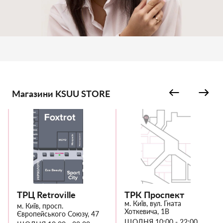
Магазини KSUU STORE
ТРЦ Retroville
ТРК Проспект
м. Київ, вул. Гната
м. Київ, просп.
Хоткевича, 1В
Європейського Союзу, 47
ЩОДНЯ 10:00 - 22:00