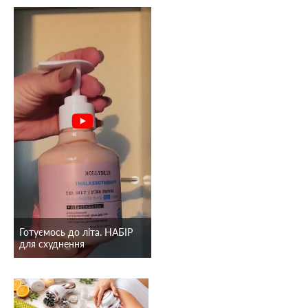
Готуємось до літа. НАБІР
для схуднення