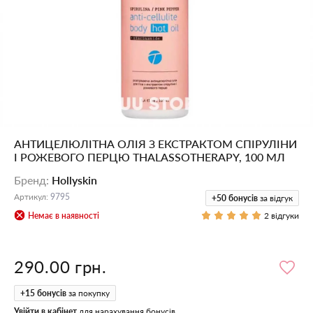
АНТИЦЕЛЮЛІТНА ОЛІЯ З ЕКСТРАКТОМ СПІРУЛІНИ
І РОЖЕВОГО ПЕРЦЮ THALASSOTHERAPY, 100 МЛ
Бренд
:
Hollyskin
Артикул
:
9795
+50
бонусів
за відгук
Немає в наявності
2 відгуки
290.00 грн.
+
15
бонусів
за покупку
Увійти в кабінет
для нарахування бонусів