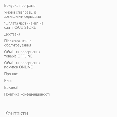
Бонусна програма
Умови співправці із
зовнішніми сервісами
"Оплата частинами" на
сайті KSUU STORE
Доставка
Післягарантійне
обслуговування
Обмін та повернення
товарів OFFLINE
Обмін та повернення
покупок ONLINE
Про нас
Блог
Вакансії
Політика конфіденційності
Контакти