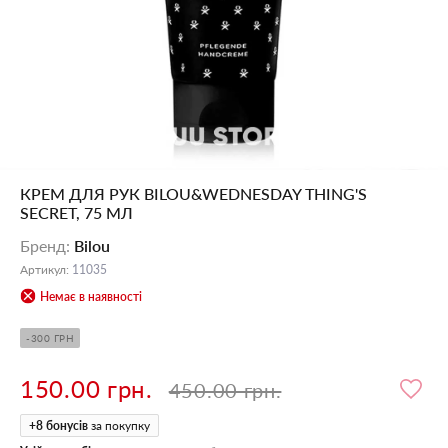
КРЕМ ДЛЯ РУК BILOU&WEDNESDAY THING'S
SECRET, 75 МЛ
Бренд
:
Bilou
Артикул
:
11035
Немає в наявності
-300 ГРН
150.00 грн.
450.00 грн.
+
8
бонусів
за покупку