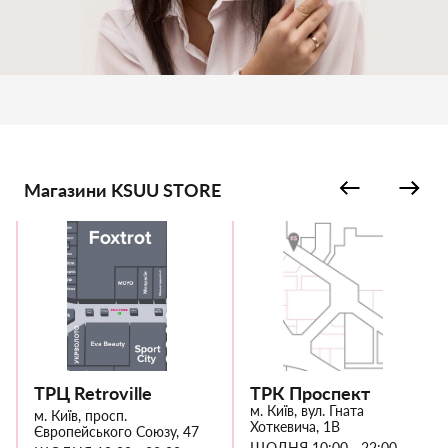
Магазини KSUU STORE
ТРЦ Retroville
ТРК Проспект
м. Київ, вул. Гната
м. Київ, просп.
Хоткевича, 1В
Європейського Союзу, 47
ЩОДНЯ 10:00 - 22:00