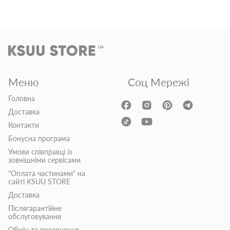
Меню
Соц Мережі
Головна
Доставка
Контакти
Бонусна програма
Умови співправці із
зовнішніми сервісами
"Оплата частинами" на
сайті KSUU STORE
Доставка
Післягарантійне
обслуговування
Обмін та повернення