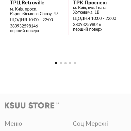
ТРЦ Retroville
ТРК Проспект
м. Київ, вул. Гната
м. Київ, просп.
Хоткевича, 1В
Європейського Союзу, 47
ЩОДНЯ 10:00 - 22:00
ЩОДНЯ 10:00 - 22:00
380932598016
380932598146
перший поверх
перший поверх
Меню
Соц Мережі