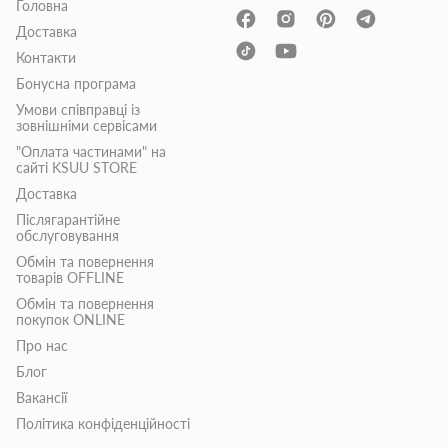
Головна
Доставка
Контакти
Бонусна програма
Умови співправці із
зовнішніми сервісами
"Оплата частинами" на
сайті KSUU STORE
Доставка
Післягарантійне
обслуговування
Обмін та повернення
товарів OFFLINE
Обмін та повернення
покупок ONLINE
Про нас
Блог
Вакансії
Політика конфіденційності