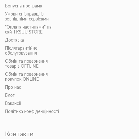
Бонусна програма
Умови співправці із
зовнішніми сервісами
"Оплата частинами" на
сайті KSUU STORE
Доставка
Післягарантійне
обслуговування
Обмін та повернення
товарів OFFLINE
Обмін та повернення
покупок ONLINE
Про нас
Блог
Вакансії
Політика конфіденційності
Контакти