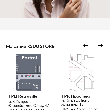
Магазини KSUU STORE
ТРЦ Retroville
ТРК Проспект
м. Київ, вул. Гната
м. Київ, просп.
Хоткевича, 1В
Європейського Союзу, 47
ЩОДНЯ 10:00 - 22:00