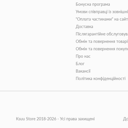
Бонусна програма
Умови співправці із зовнішн
"Оплата частинами" на сай
Доставка
Післягарантійне обслуговув
Обмін та повернення товар
Обмін та повернення поку
Про нас
Блог
Вакансії
Політика конфіденційності
Ksuu Store 2018-2026 - Усі права захищені
До