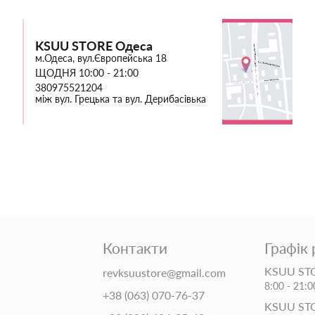
KSUU STORE Одеса
м.Одеса, вул.Європейська 18
ЩОДНЯ 10:00 - 21:00
380975521204
між вул. Грецька та вул. Дерибасівька
Контакти
Графік
KSUU STO
revksuustore@gmail.com
8:00 - 21:0
+38 (063) 070-76-37
KSUU ST