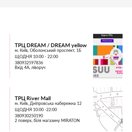
ТРЦ DREAM / DREAM yellow
м. Київ, Оболонський проспект, 1Б
ЩОДНЯ 10:00 - 22:00
380932597836
Вхід 4А, ліворуч
ТРЦ River Mall
м. Київ, Дніпровська набережна 12
ЩОДНЯ 10:00 -22:00
380930250190
2 поверх, біля магазину MIRATON