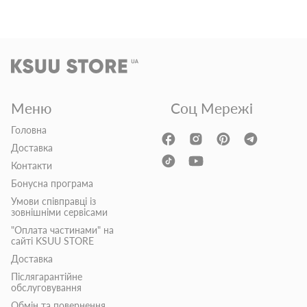
Меню
Соц Мережі
Головна
Доставка
Контакти
Бонусна програма
Умови співправці із
зовнішніми сервісами
"Оплата частинами" на
сайті KSUU STORE
Доставка
Післягарантійне
обслуговування
Обмін та повернення