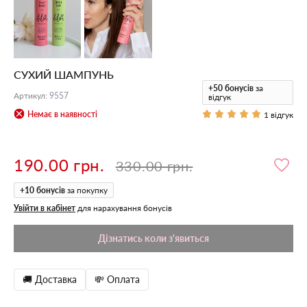
СУХИЙ ШАМПУНЬ
+50
бонусів
за
Артикул
:
9557
відгук
Немає в наявності
1 відгук
190.00 грн.
330.00 грн.
+
10
бонусів
за покупку
Увійти в кабінет
для нарахування бонусів
Дізнатись коли з'явиться
🚚 Доставка
💸 Оплата