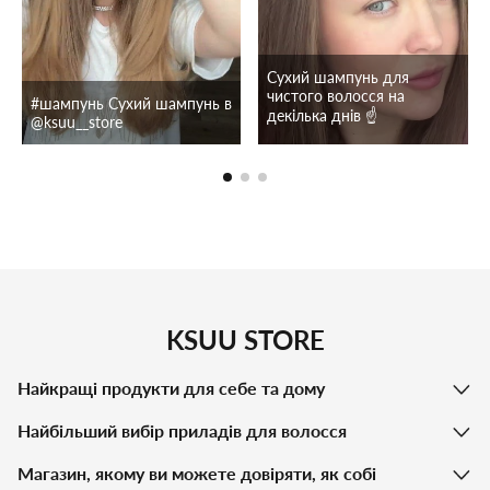
Сухий шампунь для
чистого волосся на
#шампунь Сухий шампунь в
декілька днів ☝️
@ksuu__store
KSUU STORE
Найкращі продукти для себе та дому
Найбільший вибір приладів для волосся
Магазин, якому ви можете довіряти, як собі