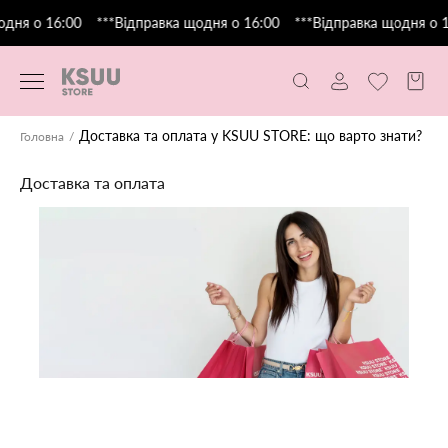
дня о 16:00
***Відправка щодня о 16:00
***Відправка щодня о 1
Доставка та оплата у KSUU STORE: що варто знати?
Головна
Доставка та оплата