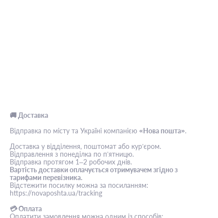
🚚 Доставка
Відправка по місту та Україні компанією
«Нова пошта»
.
Доставка у відділення, поштомат або кур’єром.
Відправлення з понеділка по п’ятницю.
Відправка протягом 1–2 робочих днів.
Вартість доставки оплачується отримувачем згідно з
тарифами перевізника.
Відстежити посилку можна за посиланням:
https://novaposhta.ua/tracking
💳 Оплата
Оплатити замовлення можна одним із способів: