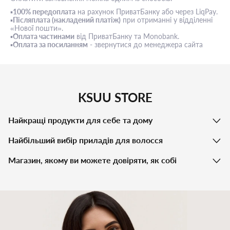
▪️
100% передоплата
на рахунок ПриватБанку або через LiqPay.
▪️
Післяплата (накладений платіж)
при отриманні у відділенні
«Нової пошти».
▪️
Оплата частинами
від ПриватБанку та Monobank.
▪️
Оплата за посиланням
- звернутися до менеджера сайта
KSUU STORE
Найкращі продукти для себе та дому
Найбільший вибір приладів для волосся
Магазин, якому ви можете довіряти, як собі