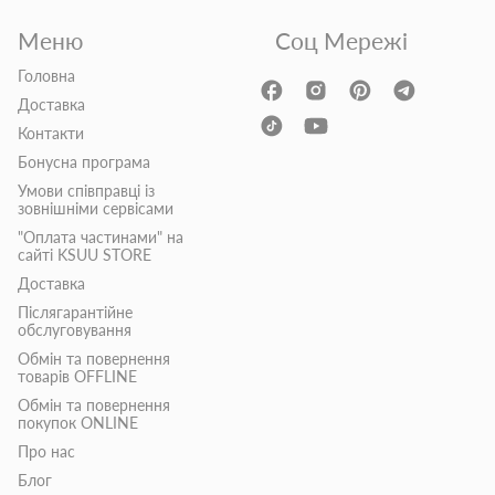
Меню
Соц Мережі
Головна
Доставка
Контакти
Бонусна програма
Умови співправці із
зовнішніми сервісами
"Оплата частинами" на
сайті KSUU STORE
Доставка
Післягарантійне
обслуговування
Обмін та повернення
товарів OFFLINE
Обмін та повернення
покупок ONLINE
Про нас
Блог