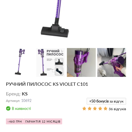
РУЧНИЙ ПИЛОСОС KS VIOLET C101
Бренд
:
KS
Артикул
:
10692
+50
бонусів
за відгук
В наявності
36 відгуків
-460 ГРН
ГАРАНТІЯ 12 МІСЯЦІВ