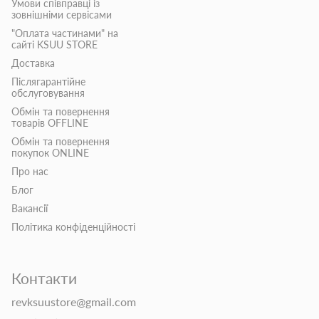
Умови співправці із
зовнішніми сервісами
"Оплата частинами" на
сайті KSUU STORE
Доставка
Післягарантійне
обслуговування
Обмін та повернення
товарів OFFLINE
Обмін та повернення
покупок ONLINE
Про нас
Блог
Вакансії
Політика конфіденційності
Контакти
revksuustore@gmail.com