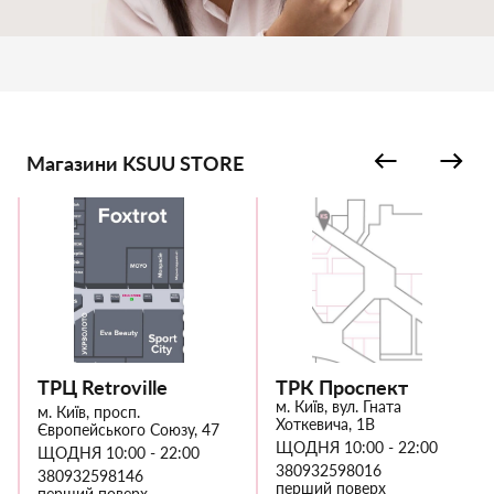
Магазини KSUU STORE
ТРЦ Retroville
ТРК Проспект
м. Київ, вул. Гната
м. Київ, просп.
Хоткевича, 1В
Європейського Союзу, 47
ЩОДНЯ 10:00 - 22:00
ЩОДНЯ 10:00 - 22:00
380932598016
380932598146
перший поверх
перший поверх