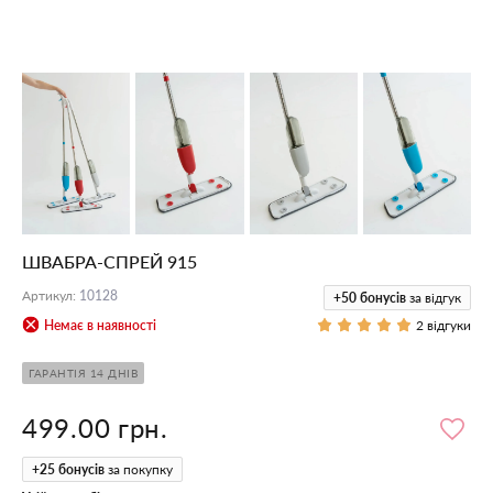
ШВАБРА-СПРЕЙ 915
Артикул
:
10128
+50
бонусів
за відгук
Немає в наявності
2 відгуки
ГАРАНТІЯ 14 ДНІВ
499.00 грн.
+
25
бонусів
за покупку