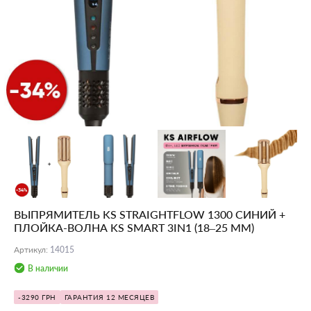
ВЫПРЯМИТЕЛЬ KS STRAIGHTFLOW 1300 СИНИЙ +
ПЛОЙКА-ВОЛНА KS SMART 3IN1 (18–25 ММ)
Артикул
:
14015
В наличии
-3290 ГРН
ГАРАНТИЯ 12 МЕСЯЦЕВ