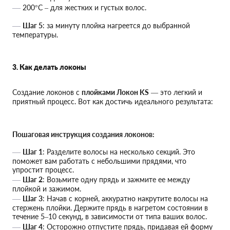
200°C – для жестких и густых волос.
Шаг 5
: за минуту плойка нагреется до выбранной
температуры.
3. Как делать локоны
Создание локонов с
плойками Локон KS
— это легкий и
приятный процесс. Вот как достичь идеального результата:
Пошаговая инструкция создания локонов:
Шаг 1
: Разделите волосы на несколько секций. Это
поможет вам работать с небольшими прядями, что
упростит процесс.
Шаг 2
: Возьмите одну прядь и зажмите ее между
плойкой и зажимом.
Шаг 3
: Начав с корней, аккуратно накрутите волосы на
стержень плойки. Держите прядь в нагретом состоянии в
течение 5–10 секунд, в зависимости от типа ваших волос.
Шаг 4
: Осторожно отпустите прядь, придавая ей форму