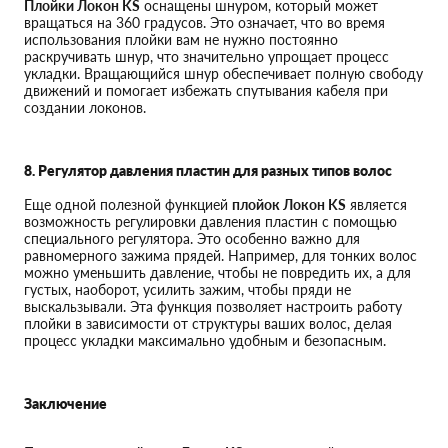
Плойки Локон KS
оснащены шнуром, который может
вращаться на 360 градусов. Это означает, что во время
использования плойки вам не нужно постоянно
раскручивать шнур, что значительно упрощает процесс
укладки. Вращающийся шнур обеспечивает полную свободу
движений и помогает избежать спутывания кабеля при
создании локонов.
8. Регулятор давления пластин для разных типов волос
Еще одной полезной функцией
плойок Локон KS
является
возможность регулировки давления пластин с помощью
специального регулятора. Это особенно важно для
равномерного зажима прядей. Например, для тонких волос
можно уменьшить давление, чтобы не повредить их, а для
густых, наоборот, усилить зажим, чтобы пряди не
выскальзывали. Эта функция позволяет настроить работу
плойки в зависимости от структуры ваших волос, делая
процесс укладки максимально удобным и безопасным.
Заключение