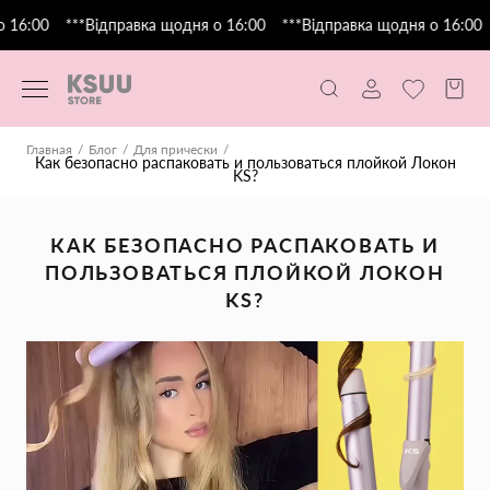
16:00
***Відправка щодня о 16:00
***Відправка щодня о 16:00
*
Главная
Блог
Для прически
Как безопасно распаковать и пользоваться плойкой Локон
KS?
КАК БЕЗОПАСНО РАСПАКОВАТЬ И
ПОЛЬЗОВАТЬСЯ ПЛОЙКОЙ ЛОКОН
KS?