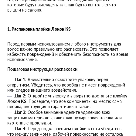
которые будут выглядеть так, как будто вы только что
вышли из салона.
1. Распаковка плойки Локон KS
Перед первым использованием любого инструмента для
волос важно правильно его распаковать. Это позволяет
избежать повреждений и обеспечить безопасность во время
использования.
Пошаговая инструкция распаковки:
Шаг 1
: Внимательно осмотрите упаковку перед
открытием. Убедитесь, что коробка не имеет повреждений
или следов внешнего воздействия.
Шаг 2
: Откройте упаковку и аккуратно достаньте
плойку
Локон KS
. Проверьте, что все компоненты на месте: сама
плойка, инструкция и гарантийный талон.
Шаг 3
: Особое внимание уделите удалению всех
защитных материалов, таких как пузырьковая пленка или
картонные прокладки.
Шаг 4
: Перед подключением плойки к сети убедитесь,
что между зажимом и рабочей поверхностью не осталось