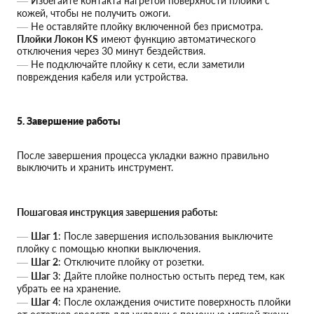
Избегайте контакта нагретой поверхности плойки с
кожей, чтобы не получить ожоги.
Не оставляйте плойку включенной без присмотра.
Плойки Локон KS
имеют функцию автоматического
отключения через 30 минут бездействия.
Не подключайте плойку к сети, если заметили
повреждения кабеля или устройства.
5. Завершение работы
После завершения процесса укладки важно правильно
выключить и хранить инструмент.
Пошаговая инструкция завершения работы:
Шаг 1
: После завершения использования выключите
плойку с помощью кнопки выключения.
Шаг 2
: Отключите плойку от розетки.
Шаг 3
: Дайте плойке полностью остыть перед тем, как
убрать ее на хранение.
Шаг 4
: После охлаждения очистите поверхность плойки