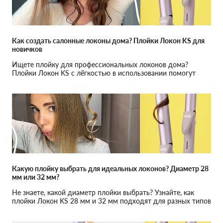
Как создать салонные локоны дома? Плойки Локон KS для
новичков
Ищете плойку для профессиональных локонов дома?
Плойки Локон KS с лёгкостью в использовании помогут
даже новичкам создать локоны, как в салоне.
Какую плойку выбрать для идеальных локонов? Диаметр 28
мм или 32 мм?
Не знаете, какой диаметр плойки выбрать? Узнайте, как
плойки Локон KS 28 мм и 32 мм подходят для разных типов
волос и укладок.