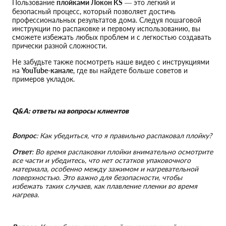
Пользование
плойками Локон KS
— это легкий и
безопасный процесс, который позволяет достичь
профессиональных результатов дома. Следуя пошаговой
инструкции по распаковке и первому использованию, вы
сможете избежать любых проблем и с легкостью создавать
прически разной сложности.
Не забудьте также посмотреть наше видео с инструкциями
на
YouTube-канале
, где вы найдете больше советов и
примеров укладок.
Q&A: ответы на вопросы клиентов
Вопрос
: Как убедиться, что я правильно распаковал плойку?
Ответ
: Во время распаковки плойки внимательно осмотрите
все части и убедитесь, что нет остатков упаковочного
материала, особенно между зажимом и нагревательной
поверхностью. Это важно для безопасности, чтобы
избежать таких случаев, как плавление пленки во время
нагрева.