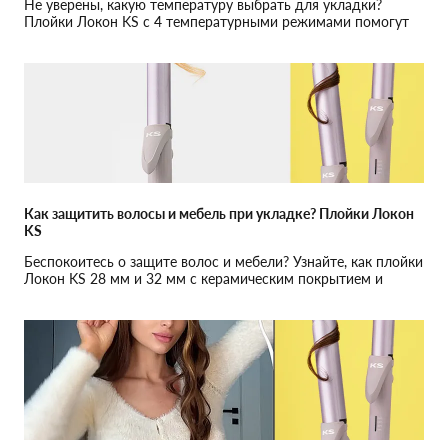
Не уверены, какую температуру выбрать для укладки?
Плойки Локон KS с 4 температурными режимами помогут
сохранить здоровье ваших волос — от тонких до густых.
Как защитить волосы и мебель при укладке? Плойки Локон
KS
Беспокоитесь о защите волос и мебели? Узнайте, как плойки
Локон KS 28 мм и 32 мм с керамическим покрытием и
термоизолированными выступами обеспечат полную
безопасность.