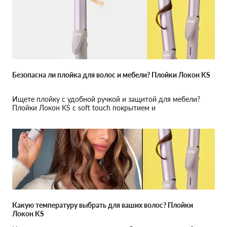
Безопасна ли плойка для волос и мебели? Плойки Локон KS
Ищете плойку с удобной ручкой и защитой для мебели?
Плойки Локон KS с soft touch покрытием и
термоизолированными выступами обеспечат комфорт и
безопасность.
Какую температуру выбрать для ваших волос? Плойки
Локон KS