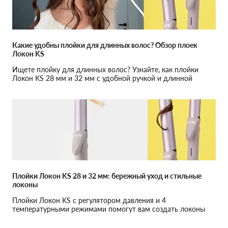
Какие удобны плойки для длинных волос? Обзор плоек
Локон KS
Ищете плойку для длинных волос? Узнайте, как плойки
Локон KS 28 мм и 32 мм с удобной ручкой и длинной
рабочей зоной решают ваши проблемы.
Плойки Локон KS 28 и 32 мм: бережный уход и стильные
локоны
Плойки Локон KS с регулятором давления и 4
температурными режимами помогут вам создать локоны
без повреждения волос