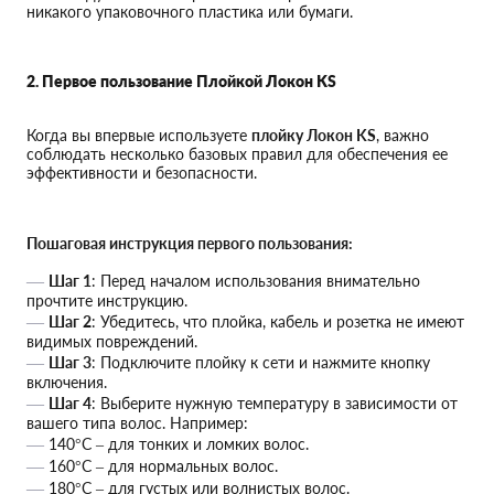
никакого упаковочного пластика или бумаги.
2. Первое пользование Плойкой Локон KS
Когда вы впервые используете
плойку Локон KS
, важно
соблюдать несколько базовых правил для обеспечения ее
эффективности и безопасности.
Пошаговая инструкция первого пользования:
Шаг 1
: Перед началом использования внимательно
прочтите инструкцию.
Шаг 2
: Убедитесь, что плойка, кабель и розетка не имеют
видимых повреждений.
Шаг 3
: Подключите плойку к сети и нажмите кнопку
включения.
Шаг 4
: Выберите нужную температуру в зависимости от
вашего типа волос. Например:
140°C – для тонких и ломких волос.
160°C – для нормальных волос.
180°C – для густых или волнистых волос.