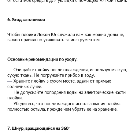
от остатков средств для укладки с помощью мягкой ткани.
6. Уход за плойкой
Чтобы
плойки Локон KS
служили вам как можно дольше,
важно правильно ухаживать за инструментом.
Основные рекомендации по уходу:
Очищайте плойку после охлаждения, используя мягкую,
сухую ткань. Не погружайте прибор в воду.
Храните плойку в сухом месте, вдали от прямых
солнечных лучей.
Не допускайте попадания воды на электрические части
плойки.
Убедитесь, что после каждого использования плойка
полностью остыла, прежде чем убрать ее на хранение.
7. Шнур, вращающийся на 360°