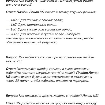
Вопрос
: Как выбрать правильный температурный режим
для моих волос?
Ответ
:
Плойки Локон KS
имеют 4 температурных режима:
140°C для тонких и ломких волос,
160°C для нормальных волос,
180°C для густых или волнистых волос,
200°C для жестких и густых волос. Выберите
температуру в зависимости от вашего типа волос, чтобы
обеспечить наилучший результат.
Вопрос
: Как избежать ожогов при использовании плойки
Локон KS?
Ответ
: Используйте плойку только на сухих волосах и
избегайте контакта нагретых частей с кожей.
Плойки Локон
KS
также имеют функцию автоматического отключения
через 30 минут, чтобы избежать опасности перегрева.
Вопрос
: Как правильно делать локоны с плойкой Локон KS?
Ответ
: Разделите волосы на секции, зажмите прядь между