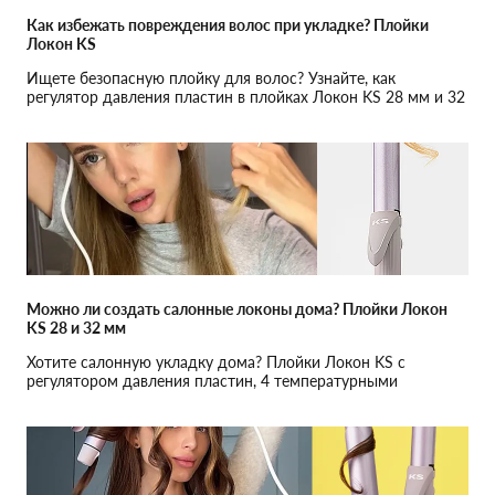
Как избежать повреждения волос при укладке? Плойки
Локон KS
Ищете безопасную плойку для волос? Узнайте, как
регулятор давления пластин в плойках Локон KS 28 мм и 32
мм помогает избежать перегрева и ломкости.
Можно ли создать салонные локоны дома? Плойки Локон
KS 28 и 32 мм
Хотите салонную укладку дома? Плойки Локон KS с
регулятором давления пластин, 4 температурными
режимами и керамическим покрытием — ваш лучший
выбор.