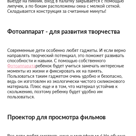
выезде на пикник. Вход в палатку закрывается с помощью
липучек, а по бокам расположены окна с мелкой сеткой.
Складывается конструкция за считанные минуты!
Фотоаппарат - для развития творчества
Современные дети особенно любят гаджеты. И если верно
направлять творческий потенциал, это поможет развивать
способности и навыки. С помощью собственного
Фотоаппарата
ребенок будет учиться замечать интересные
моменты из жизни и фиксировать их на память.
Пользоваться таким гаджетом очень удобно и безопасно,
ведь он изготовлен из экологически чистого силиконового
материала. Плюс еще и в том, что материал устойчив к
скольжению, поэтому ребенку будет удобно им
пользоваться.
Проектор для просмотра фильмов
Все дети любят смотреть кино и мультфильмы! Но обычно