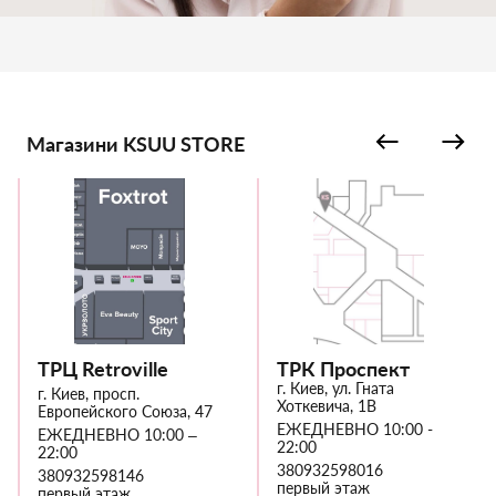
Магазини KSUU STORE
ТРЦ Retroville
ТРК Проспект
г. Киев, ул. Гната
г. Киев, просп.
Хоткевича, 1В
Европейского Союза, 47
ЕЖЕДНЕВНО 10:00 -
ЕЖЕДНЕВНО 10:00 –
22:00
22:00
380932598016
380932598146
первый этаж
первый этаж