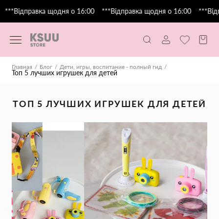
***Відправка щодня о 16:00
***Відправка щодня о 16:00
***Відп
Главная
Блог
Дети, игры, воспитание - полный гид
Топ 5 лучших игрушек для детей
ТОП 5 ЛУЧШИХ ИГРУШЕК ДЛЯ ДЕТЕЙ