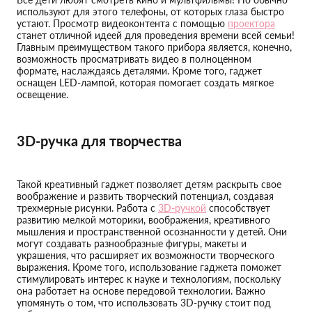
используют для этого телефоны, от которых глаза быстро
устают. Просмотр видеоконтента с помощью
проектора
станет отличной идеей для проведения времени всей семьи!
Главным преимуществом такого прибора является, конечно,
возможность просматривать видео в полноценном
формате, наслаждаясь деталями. Кроме того, гаджет
оснащен LED-лампой, которая помогает создать мягкое
освещение.
3D-ручка для творчества
Такой креативный гаджет позволяет детям раскрыть свое
воображение и развить творческий потенциал, создавая
трехмерные рисунки. Работа с
3D-ручкой
способствует
развитию мелкой моторики, воображения, креативного
мышления и пространственной осознанности у детей. Они
могут создавать разнообразные фигуры, макеты и
украшения, что расширяет их возможности творческого
выражения. Кроме того, использование гаджета поможет
стимулировать интерес к науке и технологиям, поскольку
она работает на основе передовой технологии. Важно
упомянуть о том, что использовать 3D-ручку стоит под