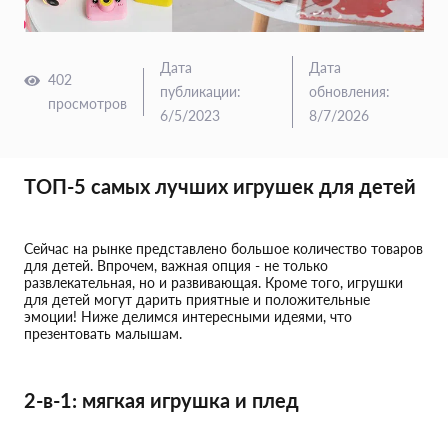
Дата
Дата
402
публикации
:
обновления
:
просмотров
6/5/2023
8/7/2026
ТОП-5 самых лучших игрушек для детей
Сейчас на рынке представлено большое количество товаров
для детей. Впрочем, важная опция - не только
развлекательная, но и развивающая. Кроме того, игрушки
для детей могут дарить приятные и положительные
эмоции! Ниже делимся интересными идеями, что
презентовать малышам.
2-в-1: мягкая игрушка и плед