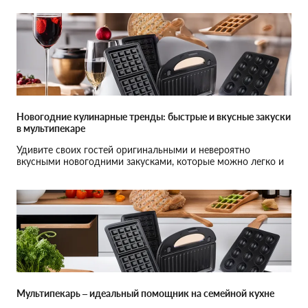
Новогодние кулинарные тренды: быстрые и вкусные закуски
в мультипекаре
Удивите своих гостей оригинальными и невероятно
вкусными новогодними закусками, которые можно легко и
быстро приготовить в мультипекаре. Откройте для себя
идеи для праздничного стола, которые сэкономят ваше
время и обеспечат веселое настроение!
Мультипекарь – идеальный помощник на семейной кухне