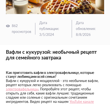
Дата
Дата
862
публикации
:
обновления
:
просмотров
3/5/2024
8/8/2026
Вафли с кукурузой: необычный рецепт
для семейного завтрака
Как приготовить вафли в электровафельнице, которые
станут любимцами всей семьи?
Вафли с кукурузой и моцареллой - это необычные вафли,
рецепт которых легко реализовать с помощью
электровафельницы
. Попробуйте этот рецепт, чтобы
открыть для себя, какие вафли лучшие: традиционные
сладкие или соленые с оригинальным сочетанием
ингредиентов. Видео рецепт на нашем
YouTube канале