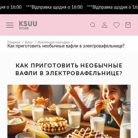
я о 16:00
***Відправка щодня о 16:00
***Відправка щодня о 16:0
Главная
Блог
Кухонные находки
Как приготовить необычные вафли в электровафельнице?
КАК ПРИГОТОВИТЬ НЕОБЫЧНЫЕ
ВАФЛИ В ЭЛЕКТРОВАФЕЛЬНИЦЕ?