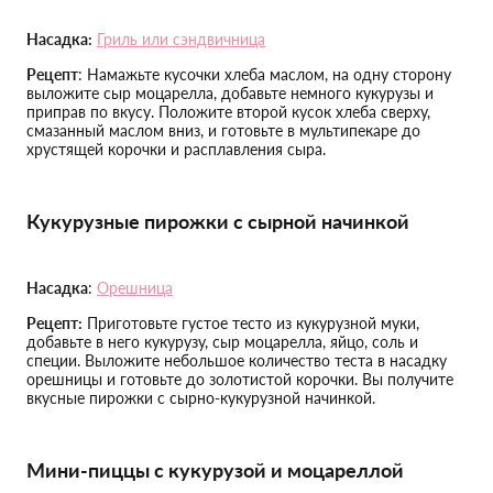
Насадка:
Гриль или сэндвичница
Рецепт
: Намажьте кусочки хлеба маслом, на одну сторону
выложите сыр моцарелла, добавьте немного кукурузы и
приправ по вкусу. Положите второй кусок хлеба сверху,
смазанный маслом вниз, и готовьте в мультипекаре до
хрустящей корочки и расплавления сыра.
Кукурузные пирожки с сырной начинкой
Насадка
:
Орешница
Рецепт:
Приготовьте густое тесто из кукурузной муки,
добавьте в него кукурузу, сыр моцарелла, яйцо, соль и
специи. Выложите небольшое количество теста в насадку
орешницы и готовьте до золотистой корочки. Вы получите
вкусные пирожки с сырно-кукурузной начинкой.
Мини-пиццы с кукурузой и моцареллой