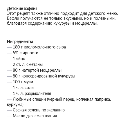
Детские вафли?
Этот рецепт также отлично подходит для детского меню.
Вафли получаются не только вкусными, но и полезными,
благодаря содержанию кукурузы и моцареллы.
Ингредиенты
180 г кисломолочного сыра
5% жирности
1 яйцо
2 ст. л. сметаны
80 г натертой моцареллы
80 г консервированной кукурузы
100 г муки
1 ч. л. соли
1 ч. л. разрыхлителя
Любимые специи (черный перец, копченая паприка,
куркума)
Свежая зелень по желанию
Масло для смазывания