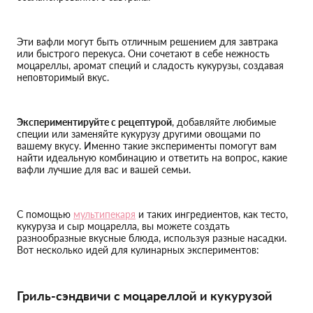
Эти вафли могут быть отличным решением для завтрака
или быстрого перекуса. Они сочетают в себе нежность
моцареллы, аромат специй и сладость кукурузы, создавая
неповторимый вкус.
Экспериментируйте с рецептурой
, добавляйте любимые
специи или заменяйте кукурузу другими овощами по
вашему вкусу. Именно такие эксперименты помогут вам
найти идеальную комбинацию и ответить на вопрос, какие
вафли лучшие для вас и вашей семьи.
С помощью
мультипекаря
и таких ингредиентов, как тесто,
кукуруза и сыр моцарелла, вы можете создать
разнообразные вкусные блюда, используя разные насадки.
Вот несколько идей для кулинарных экспериментов:
Гриль-сэндвичи с моцареллой и кукурузой