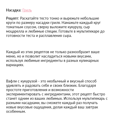
Насадка
:
Гриль
Рецепт
: Раскатайте тесто тонко и вырежьте небольшие
круги по размеру насадки гриля. Намажьте каждый круг
томатным соусом, сверху выложите кукурузу, сыр
моцарелла и любимые специи. Готовьте в мультипекаре до
готовности теста и расплавления сыра.
Каждый из этих рецептов не только разнообразит ваше
меню, но и позволит насладиться новыми вкусами,
используя любимые ингредиенты в разных кулинарных
вариациях.
Вафли с кукурузой - это необычный и вкусный способ
удивлять и радовать себя и своих близких. Благодаря
простоте приготовления и возможности
экспериментировать с ингредиентами, этот рецепт быстро
станет одним из ваших любимых. Используя мультипекарь с
разными насадками, вы сможете каждый раз получать
новые вкусовые ощущения, делая каждый ваш завтрак
особенным.