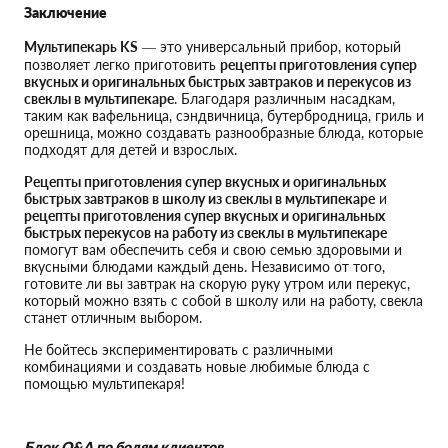
Заключение
Мультипекарь KS
— это универсальный прибор, который
позволяет легко приготовить
рецепты приготовления супер
вкусных и оригинальных быстрых завтраков и перекусов из
свеклы в мультипекаре
. Благодаря различным насадкам,
таким как вафельница, сэндвичница, бутербродница, гриль и
орешница, можно создавать разнообразные блюда, которые
подходят для детей и взрослых.
Рецепты приготовления супер вкусных и оригинальных
быстрых завтраков в школу из свеклы в мультипекаре
и
рецепты приготовления супер вкусных и оригинальных
быстрых перекусов на работу из свеклы в мультипекаре
помогут вам обеспечить себя и свою семью здоровыми и
вкусными блюдами каждый день. Независимо от того,
готовите ли вы завтрак на скорую руку утром или перекус,
который можно взять с собой в школу или на работу, свекла
станет отличным выбором.
Не бойтесь экспериментировать с различными
комбинациями и создавать новые любимые блюда с
помощью мультипекаря!
Блок Q&A по болям клиентов