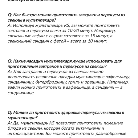
Q: Как быстро можно приготовить завтраки и перекусы из
свеклы в мультипекаре?
A:
Используя мультипекарь KS, вы можете приготовить
завтраки и перекусы всего за 10-20 минут. Например,
свекольные вафли с сыром готовятся за 15 минут, а
свекольный сэндвич с фетой – всего за 10 минут.
Q: Какие насадки мультипекаря лучше использовать для
приготовления завтраков и перекусов из свеклы?
A:
Для завтраков и перекусов из свеклы можно
использовать различные насадки мультипекаря: вафельницу,
сэндвичницу, бутербродницу, гриль и орешницу. Например,
вафли можно приготовить в вафельнице, а сэндвичи — в
сэндвичнице.
Q: Можно ли приготовить здоровые перекусы из свеклы в
мультипекаре?
A:
Да, мультипекарь KS позволяет приготовить полезные
блюда из свеклы, которая богата витаминами и
антиоксидантами. Вы можете приготовить разнообразные