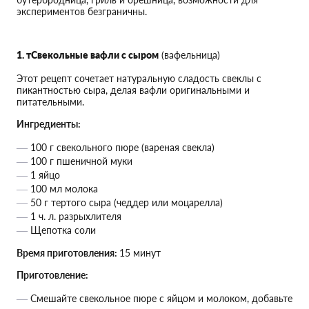
экспериментов безграничны.
1. тСвекольные вафли с сыром
(вафельница)
Этот рецепт сочетает натуральную сладость свеклы с
пикантностью сыра, делая вафли оригинальными и
питательными.
Ингредиенты:
100 г свекольного пюре (вареная свекла)
100 г пшеничной муки
1 яйцо
100 мл молока
50 г тертого сыра (чеддер или моцарелла)
1 ч. л. разрыхлителя
Щепотка соли
Время приготовления:
15 минут
Приготовление:
Смешайте свекольное пюре с яйцом и молоком, добавьте