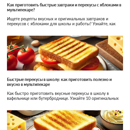
Как приготовить быстрые завтраки и перекусы с яблоками в
мультипекаре?
Ищете рецепты вкусных и оригинальных завтраков и
перекусов с яблоками для школы и работы? Узнайте, как
мультипекарь KS облегчит приготовление блюд!
Быстрые перекусы в школу: как приготовить полезно и
вкусно в мультипекаре
Как быстро приготовить вкусные перекусы в школу в
вафельнице или бутерброднице. Узнайте 10 оригинальных
рецептов для мультипекаря KS!