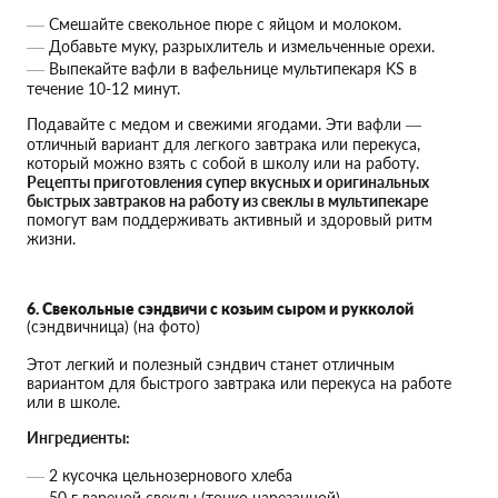
Смешайте свекольное пюре с яйцом и молоком.
Добавьте муку, разрыхлитель и измельченные орехи.
Выпекайте вафли в вафельнице мультипекаря KS в
течение 10-12 минут.
Подавайте с медом и свежими ягодами. Эти вафли —
отличный вариант для легкого завтрака или перекуса,
который можно взять с собой в школу или на работу.
Рецепты приготовления супер вкусных и оригинальных
быстрых завтраков на работу из свеклы в мультипекаре
помогут вам поддерживать активный и здоровый ритм
жизни.
6. Свекольные сэндвичи с козьим сыром и рукколой
(сэндвичница) (на фото)
Этот легкий и полезный сэндвич станет отличным
вариантом для быстрого завтрака или перекуса на работе
или в школе.
Ингредиенты:
2 кусочка цельнозернового хлеба
50 г вареной свеклы (тонко нарезанной)