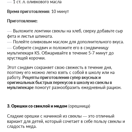
1 ст. л. оливкового масла
Время приготовления:
10 минут
Приготовление:
Выложите ломтики свеклы на хлеб, сверху добавьте сыр
фета и листья шпината.
Полейте оливковым маслом для дополнительного вкуса.
Соберите сэндвич и положите его в сэндвичницу
мультипекаря KS. Обжаривайте в течение 5-7 минут до
хрустящей корочки.
Этот сэндвич сохраняет свою свежесть в течение дня,
поэтому его можно легко взять с собой в школу или на
работу.
Рецепты приготовления супер вкусных и
оригинальных быстрых перекусов в школу из свеклы в
мультипекаре
помогут разнообразить ежедневный рацион.
3. Орешки со свеклой и медом
(орешница)
Сладкие орешки с начинкой из свеклы — это отличный
вариант для детей, который сочетает в себе пользу свеклы и
сладость меда.