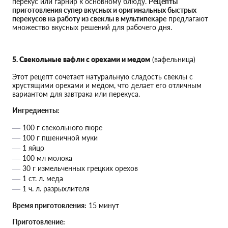
перекус или гарнир к основному блюду.
Рецепты
приготовления супер вкусных и оригинальных быстрых
перекусов на работу из свеклы в мультипекаре
предлагают
множество вкусных решений для рабочего дня.
5. Свекольные вафли с орехами и медом
(вафельница)
Этот рецепт сочетает натуральную сладость свеклы с
хрустящими орехами и медом, что делает его отличным
вариантом для завтрака или перекуса.
Ингредиенты:
100 г свекольного пюре
100 г пшеничной муки
1 яйцо
100 мл молока
30 г измельченных грецких орехов
1 ст. л. меда
1 ч. л. разрыхлителя
Время приготовления:
15 минут
Приготовление: