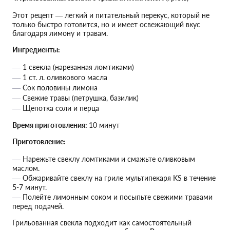
Этот рецепт — легкий и питательный перекус, который не
только быстро готовится, но и имеет освежающий вкус
благодаря лимону и травам.
Ингредиенты:
1 свекла (нарезанная ломтиками)
1 ст. л. оливкового масла
Сок половины лимона
Свежие травы (петрушка, базилик)
Щепотка соли и перца
Время приготовления:
10 минут
Приготовление:
Нарежьте свеклу ломтиками и смажьте оливковым
маслом.
Обжаривайте свеклу на гриле мультипекаря KS в течение
5-7 минут.
Полейте лимонным соком и посыпьте свежими травами
перед подачей.
Грильованная свекла подходит как самостоятельный