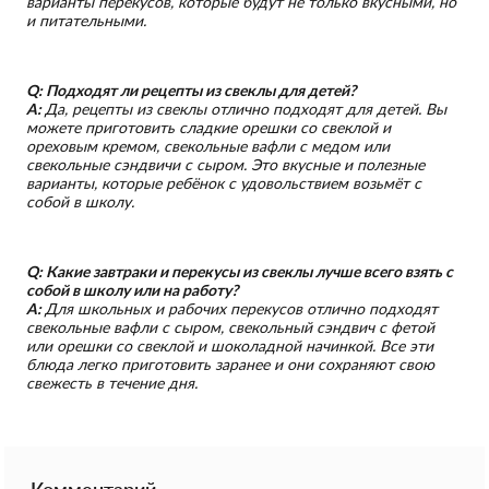
варианты перекусов, которые будут не только вкусными, но
и питательными.
Q: Подходят ли рецепты из свеклы для детей?
A:
Да, рецепты из свеклы отлично подходят для детей. Вы
можете приготовить сладкие орешки со свеклой и
ореховым кремом, свекольные вафли с медом или
свекольные сэндвичи с сыром. Это вкусные и полезные
варианты, которые ребёнок с удовольствием возьмёт с
собой в школу.
Q: Какие завтраки и перекусы из свеклы лучше всего взять с
собой в школу или на работу?
A:
Для школьных и рабочих перекусов отлично подходят
свекольные вафли с сыром, свекольный сэндвич с фетой
или орешки со свеклой и шоколадной начинкой. Все эти
блюда легко приготовить заранее и они сохраняют свою
свежесть в течение дня.