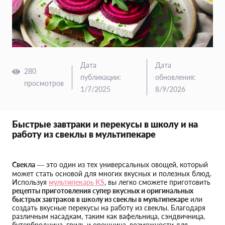
Дата
Дата
280
публикации
:
обновления
:
просмотров
1/7/2025
8/9/2026
Быстрые завтраки и перекусы в школу и на
работу из свеклы в мультипекаре
Свекла
— это один из тех универсальных овощей, который
может стать основой для многих вкусных и полезных блюд.
Используя
мультипекарь KS
, вы легко сможете приготовить
рецепты приготовления супер вкусных и оригинальных
быстрых завтраков в школу из свеклы в мультипекаре
или
создать вкусные перекусы на работу из свеклы. Благодаря
различным насадкам, таким как вафельница, сэндвичница,
бутербродница, гриль и орешница, возможности для