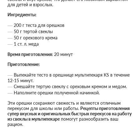
для детей и взрослых.
Ингредиенты:
200 г теста для орешков
50 г тертой свеклы
50 г орехового крема
1 ст. л. меда
Время приготовления:
20 минут
Приготовление:
Выпекайте тесто в орешнице мультипекаря KS в течение
12-15 минут.
Смешайте тертую свеклу с ореховым кремом и медом.
Наполните орешки полученной начинкой.
Эти орешки сохраняют свежесть и являются отличным
перекусом для школы или работы.
Рецепты приготовления
супер вкусных и оригинальных быстрых перекусов на работу
из свеклы в мультипекаре
помогут разнообразить ваш
рацион.