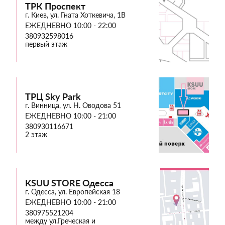
ТРК Проспект
г. Киев, ул. Гната Хоткевича, 1В
ЕЖЕДНЕВНО 10:00 - 22:00
380932598016
первый этаж
ТРЦ Sky Park
г. Винница, ул. Н. Оводова 51
ЕЖЕДНЕВНО 10:00 - 21:00
380930116671
2 этаж
KSUU STORE Одесса
г. Одесса, ул. Европейская 18
ЕЖЕДНЕВНО 10:00 - 21:00
380975521204
между ул.Греческая и