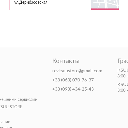
ул.Дерибасовская
Контакты
Гра
KSUU
revksuustore@gmail.com
8:00 
+38 (063) 070-76-37
KSUU
+38 (093) 434-25-43
8:00 
внешними сервисами
 KSUU STORE
вание