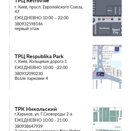
ТРЦ Retroville
г. Киев, просп. Европейского Союза,
47
ЕЖЕДНЕВНО 10:00 – 22:00
380932598146
первый этаж
ТРЦ Respublika Park
г. Киев, Кольцевая дорога 1
ЕЖЕДНЕВНО 10:00 - 22:00
380932090230
Возле парковки 4
ТРК Никольский
г.Харьков, ул. Г.Сковороды 2-а
ЕЖЕДНЕВНО 10:00 - 21:00
380938647939
2 этаж, возле магазина New Yorker