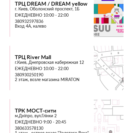
ТРЦ DREAM / DREAM yellow
г. Киев, Оболонский проспект, 1Б
ЕЖЕДНЕВНО 10:00 - 22:00
380932597836
Вход 4А, налево
ТРЦ River Mall
г.Киев, Днепровская набережная 12
ЕЖЕДНЕВНО 10:00 - 22:00
380930250190
2 этаж, возле магазина MIRATON
ТРК МОСТ-сити
м.Дніпро, вул.Глінки 2
ЕЖЕДНЕВНО 9:00 - 20:45
380633578130
1 этаж , остров возле "Золотого Века"