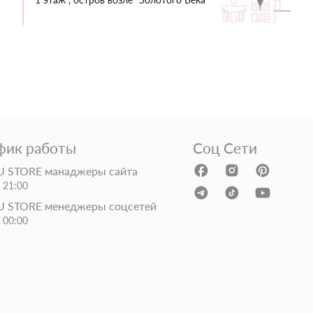
фик работы
Соц Сети
 STORE манаджеры сайта
- 21:00
 STORE менеджеры соцсетей
- 00:00