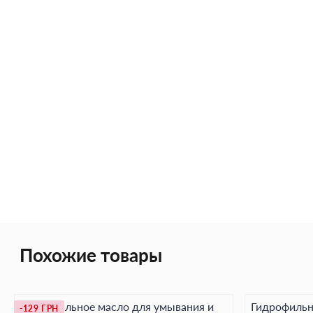
Похожие товары
Гидрофильное масло для умывания и
Гидрофильн
-129 ГРН