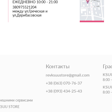
ЕЖЕДНЕВНО 10:00 - 21:00
380975521204
между ул.Греческая и
ул.Дерибасовская
Контакты
Гра
KSUU
revksuustore@gmail.com
8:00 
+38 (063) 070-76-37
KSUU
+38 (093) 434-25-43
8:00 
внешними сервисами
 KSUU STORE