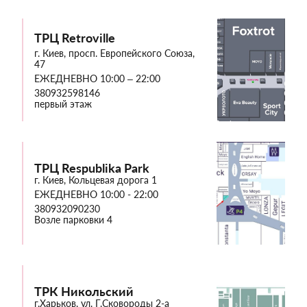
ТРЦ Retroville
г. Киев, просп. Европейского Союза,
47
ЕЖЕДНЕВНО 10:00 – 22:00
380932598146
первый этаж
ТРЦ Respublika Park
г. Киев, Кольцевая дорога 1
ЕЖЕДНЕВНО 10:00 - 22:00
380932090230
Возле парковки 4
ТРК Никольский
г.Харьков, ул. Г.Сковороды 2-а