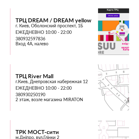
ТРЦ DREAM / DREAM yellow
г. Киев, Оболонский проспект, 1Б
ЕЖЕДНЕВНО 10:00 - 22:00
380932597836
Вход 4А, налево
ТРЦ River Mall
г.Киев, Днепровская набережная 12
ЕЖЕДНЕВНО 10:00 - 22:00
380930250190
2 этаж, возле магазина MIRATON
ТРК МОСТ-сити
м.Дніпро, вул.Глінки 2