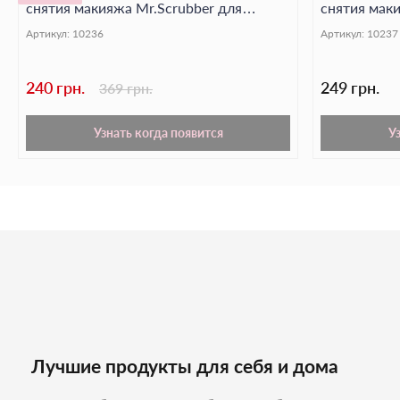
снятия макияжа Mr.Scrubber для
снятия маки
нормальной кожи
кожи
Артикул:
10236
Артикул:
10237
240 грн.
249 грн.
369 грн.
Узнать когда появится
У
Лучшие продукты для себя и дома