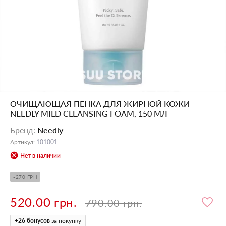
ОЧИЩАЮЩАЯ ПЕНКА ДЛЯ ЖИРНОЙ КОЖИ
NEEDLY MILD CLEANSING FOAM, 150 МЛ
Бренд
:
Needly
Артикул
:
101001
Нет в наличии
-270 ГРН
520.00 грн.
790.00 грн.
+
26
бонусов
за покупку