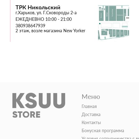
ТРК Никольский
г.Харьков, ул. Г.Сковороды 2-а
ЕЖЕДНЕВНО 10:00 - 21:00
380938647939
2 этаж, возле магазина New Yorker
Меню
Главная
Доставка
Контакты
Бонусная программа
Условия сотрудничества с 