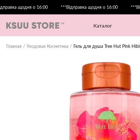
ка щодня о 16:00
***Відправка щодня о 16:00
***Відправ
каталог
Главная
Уходовая Косметика
Гель для душа Tree Hut Pink Hib