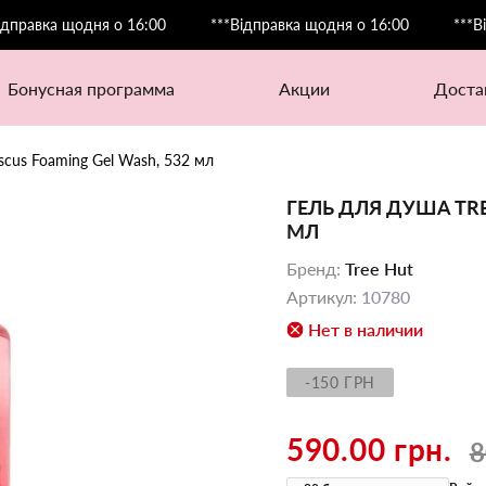
ка щодня о 16:00
***Відправка щодня о 16:00
***Відправ
бонусная программа
акции
дост
iscus Foaming Gel Wash, 532 мл
ГЕЛЬ ДЛЯ ДУША TRE
МЛ
Бренд
:
Tree Hut
Артикул
:
10780
Нет в наличии
-150 ГРН
590.00 грн.
8