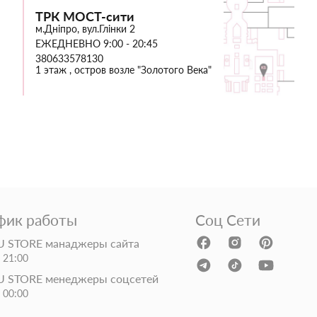
ТРК МОСТ-сити
м.Дніпро, вул.Глінки 2
ЕЖЕДНЕВНО 9:00 - 20:45
380633578130
1 этаж , остров возле "Золотого Века"
фик работы
Соц Сети
 STORE манаджеры сайта
- 21:00
 STORE менеджеры соцсетей
- 00:00