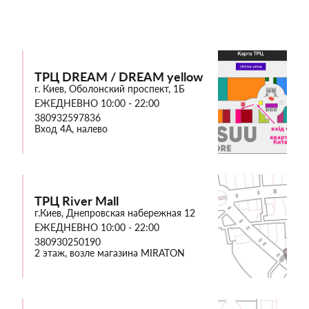
ТРЦ DREAM / DREAM yellow
г. Киев, Оболонский проспект, 1Б
ЕЖЕДНЕВНО 10:00 - 22:00
380932597836
Вход 4А, налево
ТРЦ River Mall
г.Киев, Днепровская набережная 12
ЕЖЕДНЕВНО 10:00 - 22:00
380930250190
2 этаж, возле магазина MIRATON