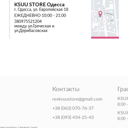
KSUU STORE Одесса
г. Одесса, ул. Европейская 18
ЕЖЕДНЕВНО 10:00 - 21:00
380975521204
между ул.Греческая и
ул.Дерибасовская
Контакты
Гра
KSUU
revksuustore@gmail.com
8:00 
+38 (063) 070-76-37
KSUU
+38 (093) 434-25-43
8:00 
внешними сервисами